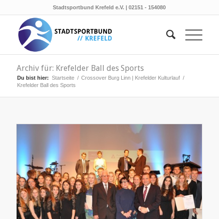
Stadtsportbund Krefeld e.V. | 02151 - 154080
Archiv für: Krefelder Ball des Sports
Du bist hier:
Startseite
/
Crossover Burg Linn | Krefelder Kulturlauf
/
Krefelder Ball des Sports