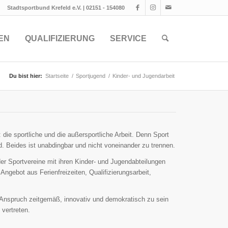
Stadtsportbund Krefeld e.V. | 02151 - 154080
EN
QUALIFIZIERUNG
SERVICE
Du bist hier:
Startseite
/
Sportjugend
/
Kinder- und Jugendarbeit
die sportliche und die außersportliche Arbeit. Denn Sport
nd. Beides ist unabdingbar und nicht voneinander zu trennen.
r Sportvereine mit ihren Kinder- und Jugendabteilungen
 Angebot aus Ferienfreizeiten, Qualifizierungsarbeit,
n Anspruch zeitgemäß, innovativ und demokratisch zu sein
 vertreten.