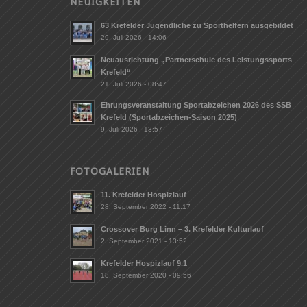
NEUIGKEITEN
63 Krefelder Jugendliche zu Sporthelfern ausgebildet
29. Juli 2026 - 14:06
Neuausrichtung „Partnerschule des Leistungssports
Krefeld“
21. Juli 2026 - 08:47
Ehrungsveranstaltung Sportabzeichen 2026 des SSB
Krefeld (Sportabzeichen-Saison 2025)
9. Juli 2026 - 13:57
FOTOGALERIEN
11. Krefelder Hospizlauf
28. September 2022 - 11:17
Crossover Burg Linn – 3. Krefelder Kulturlauf
2. September 2021 - 13:52
Krefelder Hospizlauf 9.1
18. September 2020 - 09:56