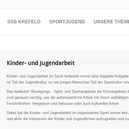
SSB KREFELD
SPORTJUGEND
UNSERE THEM
Kinder- und Jugendarbeit
Kinder- und Jugendarbeit im Sport bedeutet immer eine doppelte Aufgabe: 
ist Teil der Jugendkultur, so wie jungen Menschen Teil der Sportkultur si
Das bedeutet: Bewegungs-, Spiel- und Sportangebote als Kernangebote de
sind genauso wichtig, wie die außersportliche Arbeit mit ihrem vielfältigen
Festlichkeiten, Integration und Inklusion oder auch kultureller Arbeit.
Dabei hat die Kinder- und Jugendarbeit im organisierten Sport immer de
und aktiv die Interessen der Kinder und Jugendlichen aufzugreifen und zu