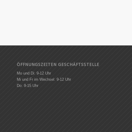
ÖFFNUNGSZEITEN GESCHÄFTSSTELLE
Mo und Di: 9-12 Uhr
Mi und Fr im Wechsel: 9-12 Uhr
Do: 9-15 Uhr