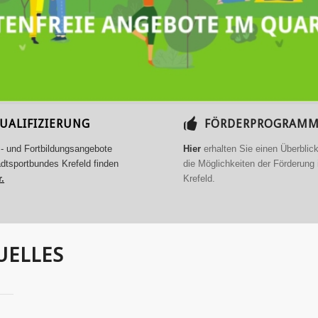
UALIFIZIERUNG
FÖRDERPROGRAM
- und Fortbildungsangebote
Hier
erhalten Sie einen Überblic
dtsportbundes Krefeld finden
die Möglichkeiten der Förderung 
r.
Krefeld.
UELLES