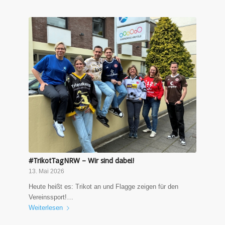
#TrikotTagNRW – Wir sind dabei!
13. Mai 2026
Heute heißt es: Trikot an und Flagge zeigen für den
Vereinssport!…
Weiterlesen