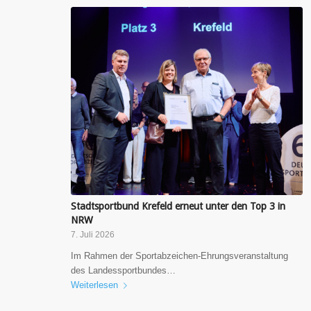
Stadtsportbund Krefeld erneut unter den Top 3 in
NRW
7. Juli 2026
Im Rahmen der Sportabzeichen-Ehrungsveranstaltung
des Landessportbundes…
Weiterlesen