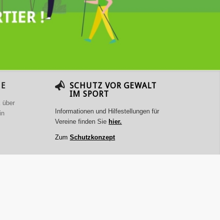
ME
SCHUTZ VOR GEWALT
IM SPORT
k über
Informationen und Hilfestellungen für
in
Vereine finden Sie
hier.
Zum
Schutzkonzept