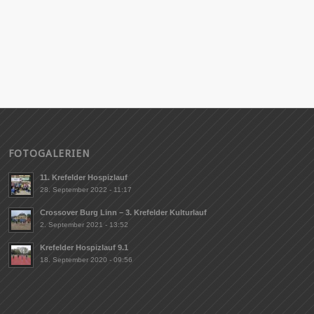
FOTOGALERIEN
11. Krefelder Hospizlauf
28. September 2022 - 11:17
Crossover Burg Linn – 3. Krefelder Kulturlauf
2. September 2021 - 13:52
Krefelder Hospizlauf 9.1
18. September 2020 - 09:56