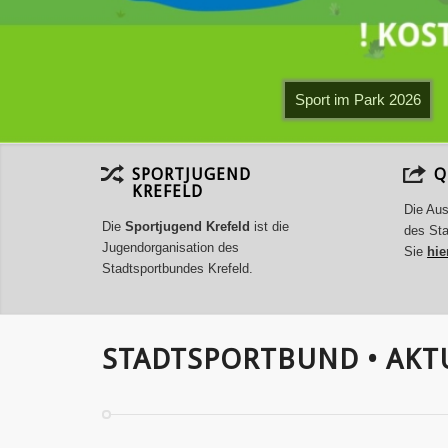
Sport im Park 2026
SPORTJUGEND
Q
KREFELD
Die Aus
Die
Sportjugend Krefeld
ist die
des Sta
Jugendorganisation des
Sie
hie
Stadtsportbundes Krefeld.
STADTSPORTBUND • AKT