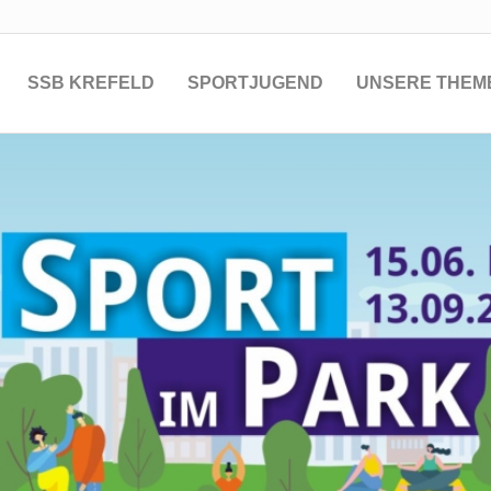
SSB KREFELD
SPORTJUGEND
UNSERE THEM