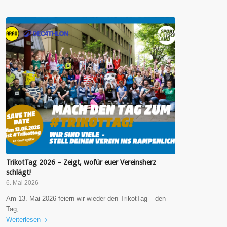
TrikotTag 2026 – Zeigt, wofür euer Vereinsherz
schlägt!
6. Mai 2026
Am 13. Mai 2026 feiern wir wieder den TrikotTag – den
Tag,…
Weiterlesen