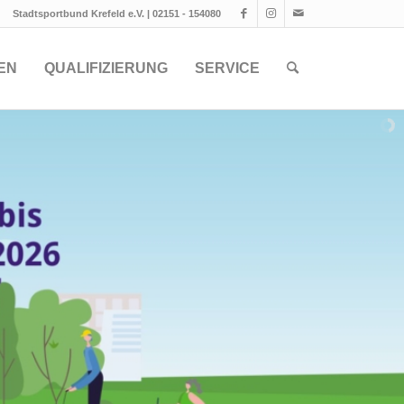
Stadtsportbund Krefeld e.V. | 02151 - 154080
EN
QUALIFIZIERUNG
SERVICE