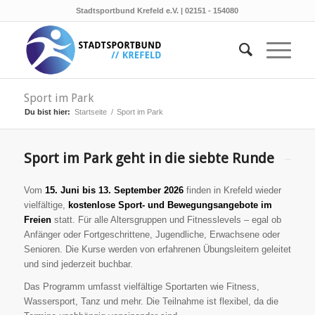
Stadtsportbund Krefeld e.V. | 02151 - 154080
Sport im Park
Du bist hier:
Startseite
/
Sport im Park
Sport im Park geht in die siebte Runde
Vom
15. Juni bis 13. September 2026
finden in Krefeld wieder
vielfältige,
kostenlose Sport- und Bewegungsangebote im
Freien
statt. Für alle Altersgruppen und Fitnesslevels – egal ob
Anfänger oder Fortgeschrittene, Jugendliche, Erwachsene oder
Senioren. Die Kurse werden von erfahrenen Übungsleitern geleitet
und sind jederzeit buchbar.
Das Programm umfasst vielfältige Sportarten wie Fitness,
Wassersport, Tanz und mehr. Die Teilnahme ist flexibel, da die