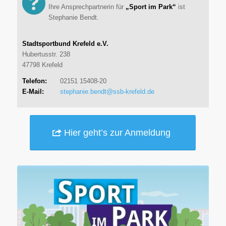
Ihre Ansprechpartnerin für
„Sport im Park“
ist
Stephanie Bendt.
Stadtsportbund Krefeld e.V.
Hubertusstr. 238
47798 Krefeld
Telefon:
0
2151 15408-20
E-Mail:
stephanie.bendt@ssb-krefeld.de
Hier geht’s zur Anmeldung