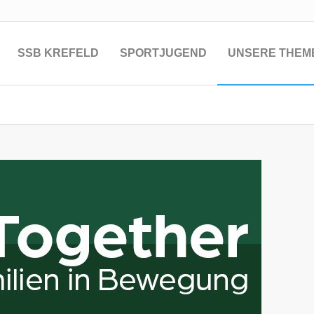
SSB KREFELD
SPORTJUGEND
UNSERE THEM