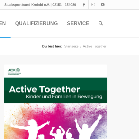
Stadtsportbund Krefeld e.V. | 02151 - 154080
EN
QUALIFIZIERUNG
SERVICE
Du bist hier:
Startseite
/
Active Together