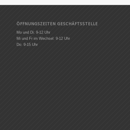
ÖFFNUNGSZEITEN GESCHÄFTSSTELLE
Mo und Di: 9-12 Uhr
Mi und Fr im Wechsel: 9-12 Uhr
Do: 9-15 Uhr