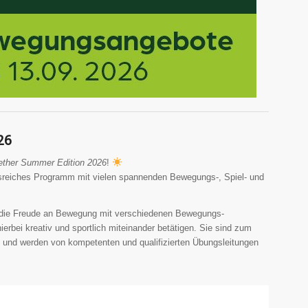
26
ether Summer Edition 2026
!
gsreiches Programm mit vielen spannenden Bewegungs-, Spiel- und
n die Freude an Bewegung mit verschiedenen Bewegungs-
rbei kreativ und sportlich miteinander betätigen. Sie sind zum
 und werden von kompetenten und qualifizierten Übungsleitungen