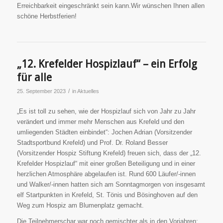
Erreichbarkeit eingeschränkt sein kann.Wir wünschen Ihnen allen
schöne Herbstferien!
„12. Krefelder Hospizlauf“ – ein Erfolg
für alle
/
25. September 2023
in
Aktuelles
„Es ist toll zu sehen, wie der Hospizlauf sich von Jahr zu Jahr
verändert und immer mehr Menschen aus Krefeld und den
umliegenden Städten einbindet“: Jochen Adrian (Vorsitzender
Stadtsportbund Krefeld) und Prof. Dr. Roland Besser
(Vorsitzender Hospiz Stiftung Krefeld) freuen sich, dass der „12.
Krefelder Hospizlauf“ mit einer großen Beteiligung und in einer
herzlichen Atmosphäre abgelaufen ist. Rund 600 Läufer/-innen
und Walker/-innen hatten sich am Sonntagmorgen von insgesamt
elf Startpunkten in Krefeld, St. Tönis und Bösinghoven auf den
Weg zum Hospiz am Blumenplatz gemacht.
Die Teilnehmerschar war noch gemischter als in den Vorjahren: