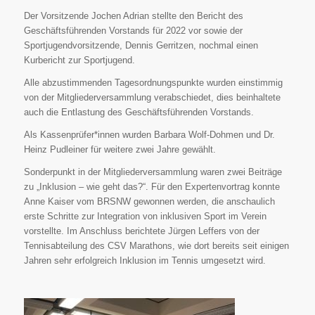
Der Vorsitzende Jochen Adrian stellte den Bericht des
Geschäftsführenden Vorstands für 2022 vor sowie der
Sportjugendvorsitzende, Dennis Gerritzen, nochmal einen
Kurbericht zur Sportjugend.
Alle abzustimmenden Tagesordnungspunkte wurden einstimmig
von der Mitgliederversammlung verabschiedet, dies beinhaltete
auch die Entlastung des Geschäftsführenden Vorstands.
Als Kassenprüfer*innen wurden Barbara Wolf-Dohmen und Dr.
Heinz Pudleiner für weitere zwei Jahre gewählt.
Sonderpunkt in der Mitgliederversammlung waren zwei Beiträge
zu „Inklusion – wie geht das?“. Für den Expertenvortrag konnte
Anne Kaiser vom BRSNW gewonnen werden, die anschaulich
erste Schritte zur Integration von inklusiven Sport im Verein
vorstellte. Im Anschluss berichtete Jürgen Leffers von der
Tennisabteilung des CSV Marathons, wie dort bereits seit einigen
Jahren sehr erfolgreich Inklusion im Tennis umgesetzt wird.