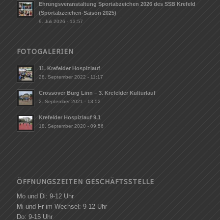
Ehrungsveranstaltung Sportabzeichen 2026 des SSB Krefeld
(Sportabzeichen-Saison 2025)
9. Juli 2026 - 13:57
FOTOGALERIEN
11. Krefelder Hospizlauf
28. September 2022 - 11:17
Crossover Burg Linn – 3. Krefelder Kulturlauf
2. September 2021 - 13:52
Krefelder Hospizlauf 9.1
18. September 2020 - 09:56
ÖFFNUNGSZEITEN GESCHÄFTSSTELLE
Mo und Di: 9-12 Uhr
Mi und Fr im Wechsel: 9-12 Uhr
Do: 9-15 Uhr