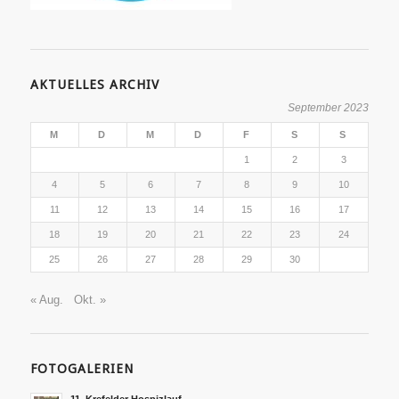
AKTUELLES ARCHIV
September 2023
M
D
M
D
F
S
S
1
2
3
4
5
6
7
8
9
10
11
12
13
14
15
16
17
18
19
20
21
22
23
24
25
26
27
28
29
30
« Aug.
Okt. »
FOTOGALERIEN
11. Krefelder Hospizlauf