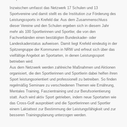
Inzwischen umfasst das Netzwerk 17 Schulen und 13
Sportvereine und damit stellt es die Institution zur Förderung des
Leistungssports in Krefeld dar. Aus dem Zusammenschluss
dieser Vereine und den Schulen ergeben sich in diesem Jahr
mehr als 100 Sportlerinnen und Sportler, die von den
Fachverbänden einen bestätigten Bundeskader- oder
Landeskaderstatus aufweisen. Damit liegt Krefeld eindeutig in der
Spitzengruppe der Kommunen in NRW und erfreut sich über das
vielfältige Angebot an Sportarten, in denen Leistungssport
betrieben wird.
Aus dem Netzwerk werden zahlreiche Maßnahmen und Aktionen
organisiert, die den Sportlerinnen und Sportlerin dabei helfen ihren
Sport leistungsorientiert und professionell zu betreiben. So finden
regelmäßig Seminare zu verschiedenen Themen wie Ernährung,
Mentales Training, Faszientraining und zur Berufsorientierung
statt. Auch wird aktiv Sport getrieben, indem neue Sportarten wie
das Cross-Golf ausprobiert und die Sportlerinnen und Sportler
einem Laktattest zur Bestimmung der Leistungsfähigkeit und zur
besseren Trainingsplanung unterzogen werden.