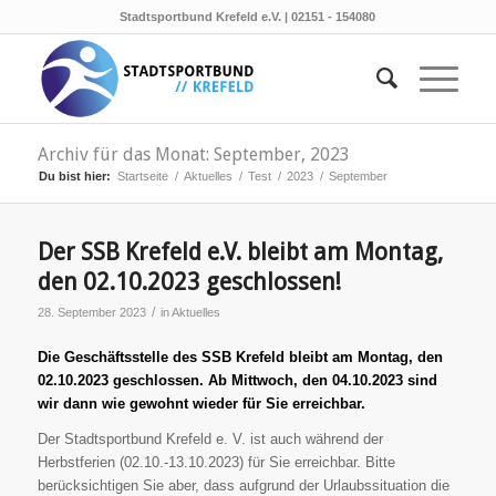
Stadtsportbund Krefeld e.V. | 02151 - 154080
Archiv für das Monat: September, 2023
Du bist hier:
Startseite
/
Aktuelles
/
Test
/
2023
/
September
Der SSB Krefeld e.V. bleibt am Montag,
den 02.10.2023 geschlossen!
/
28. September 2023
in
Aktuelles
Die Geschäftsstelle des SSB Krefeld bleibt am Montag, den
02.10.2023 geschlossen. Ab Mittwoch, den 04.10
.2023 sind
wir dann wie gewohnt wieder für Sie erreichbar.
Der Stadtsportbund Krefeld e. V. ist auch während der
Herbstferien (02.10.-13.10.2023) für Sie erreichbar. Bitte
berücksichtigen Sie aber, dass aufgrund der Urlaubssituation die