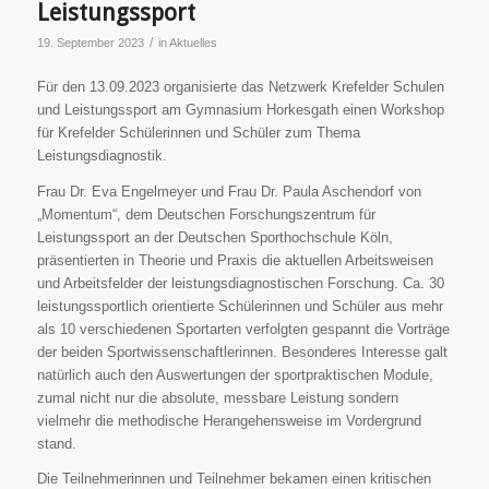
Leistungssport
/
19. September 2023
in
Aktuelles
Für den 13.09.2023 organisierte das Netzwerk Krefelder Schulen
und Leistungssport am Gymnasium Horkesgath einen Workshop
für Krefelder Schülerinnen und Schüler zum Thema
Leistungsdiagnostik.
Frau Dr. Eva Engelmeyer und Frau Dr. Paula Aschendorf von
„Momentum“, dem Deutschen Forschungszentrum für
Leistungssport an der Deutschen Sporthochschule Köln,
präsentierten in Theorie und Praxis die aktuellen Arbeitsweisen
und Arbeitsfelder der leistungsdiagnostischen Forschung. Ca. 30
leistungssportlich orientierte Schülerinnen und Schüler aus mehr
als 10 verschiedenen Sportarten verfolgten gespannt die Vorträge
der beiden Sportwissenschaftlerinnen. Besonderes Interesse galt
natürlich auch den Auswertungen der sportpraktischen Module,
zumal nicht nur die absolute, messbare Leistung sondern
vielmehr die methodische Herangehensweise im Vordergrund
stand.
Die Teilnehmerinnen und Teilnehmer bekamen einen kritischen