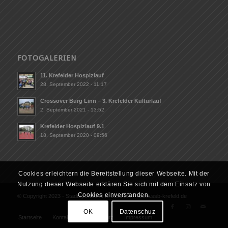
FOTOGALERIEN
11. Krefelder Hospizlauf
28. September 2022 - 11:17
Crossover Burg Linn – 3. Krefelder Kulturlauf
2. September 2021 - 13:52
Krefelder Hospizlauf 9.1
18. September 2020 - 09:56
Cookies erleichtern die Bereitstellung dieser Webseite. Mit der
Nutzung dieser Webseite erklären Sie sich mit dem Einsatz von
Cookies einverstanden.
© Copyright 2023 - Stadtsportbund Krefeld e.V. - www.ssb-krefeld.de
OK
Datenschuz
Startseite
Kontakt
Datenschutz
Impressum