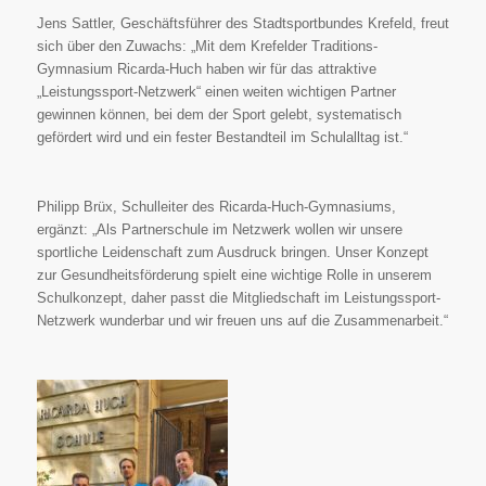
Jens Sattler, Geschäftsführer des Stadtsportbundes Krefeld, freut
sich über den Zuwachs: „Mit dem Krefelder Traditions-
Gymnasium Ricarda-Huch haben wir für das attraktive
„Leistungssport-Netzwerk“ einen weiten wichtigen Partner
gewinnen können, bei dem der Sport gelebt, systematisch
gefördert wird und ein fester Bestandteil im Schulalltag ist.“
Philipp Brüx, Schulleiter des Ricarda-Huch-Gymnasiums,
ergänzt: „Als Partnerschule im Netzwerk wollen wir unsere
sportliche Leidenschaft zum Ausdruck bringen. Unser Konzept
zur Gesundheitsförderung spielt eine wichtige Rolle in unserem
Schulkonzept, daher passt die Mitgliedschaft im Leistungssport-
Netzwerk wunderbar und wir freuen uns auf die Zusammenarbeit.“