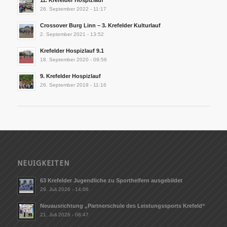
28. September 2022 - 11:17
Crossover Burg Linn – 3. Krefelder Kulturlauf
2. September 2021 - 13:52
Krefelder Hospizlauf 9.1
18. September 2020 - 09:56
9. Krefelder Hospizlauf
26. September 2019 - 11:16
NEUIGKEITEN
63 Krefelder Jugendliche zu Sporthelfern ausgebildet
29. Juli 2026 - 14:06
Neuausrichtung „Partnerschule des Leistungssports Krefeld“
21. Juli 2026 - 08:47