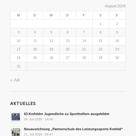
August 2026
M
D
M
D
F
S
S
1
2
3
4
5
6
7
8
9
10
11
12
13
14
15
16
17
18
19
20
21
22
23
24
25
26
27
28
29
30
31
« Juli
AKTUELLES
63 Krefelder Jugendliche zu Sporthelfern ausgebildet
29. Juli 2026 - 14:06
Neuausrichtung „Partnerschule des Leistungssports Krefeld“
21. Juli 2026 - 08:47