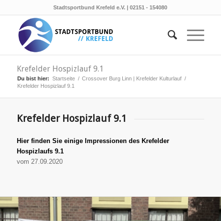
Stadtsportbund Krefeld e.V. | 02151 - 154080
Krefelder Hospizlauf 9.1
Du bist hier:
Startseite
/
Crossover Burg Linn | Krefelder Kulturlauf
/
Krefelder Hospizlauf 9.1
Krefelder Hospizlauf 9.1
Hier finden Sie einige Impressionen des Krefelder
Hospizlaufs 9.1
vom 27.09.2020