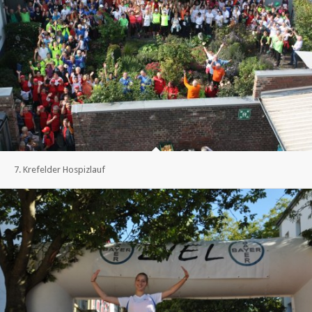
7. Krefelder Hospizlauf