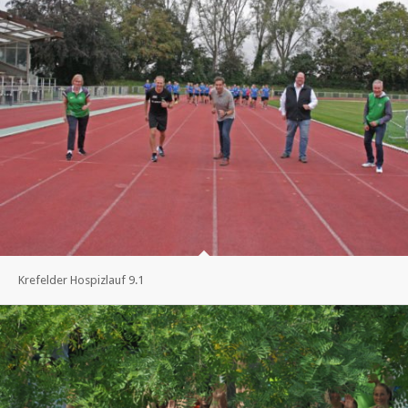
Krefelder Hospizlauf 9.1