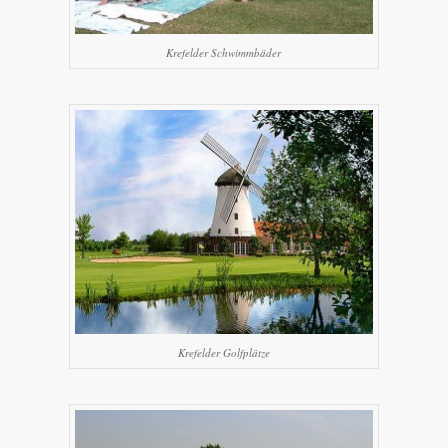
Krefelder Schwimmbäder
Krefelder Golfplätze