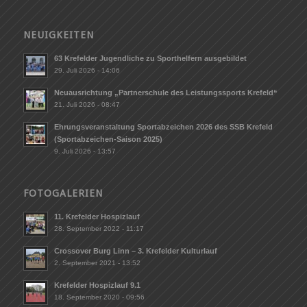
NEUIGKEITEN
63 Krefelder Jugendliche zu Sporthelfern ausgebildet
29. Juli 2026 - 14:06
Neuausrichtung „Partnerschule des Leistungssports Krefeld“
21. Juli 2026 - 08:47
Ehrungsveranstaltung Sportabzeichen 2026 des SSB Krefeld
(Sportabzeichen-Saison 2025)
9. Juli 2026 - 13:57
FOTOGALERIEN
11. Krefelder Hospizlauf
28. September 2022 - 11:17
Crossover Burg Linn – 3. Krefelder Kulturlauf
2. September 2021 - 13:52
Krefelder Hospizlauf 9.1
18. September 2020 - 09:56