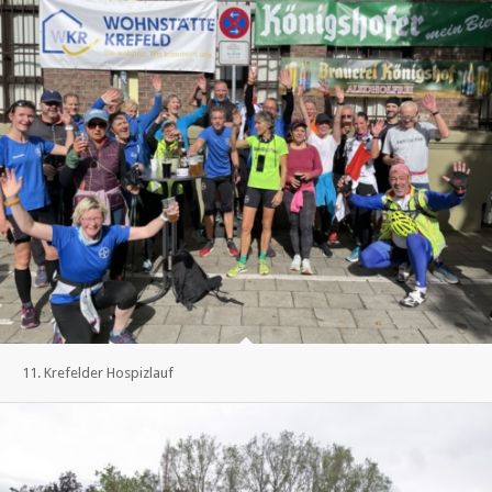
11. Krefelder Hospizlauf