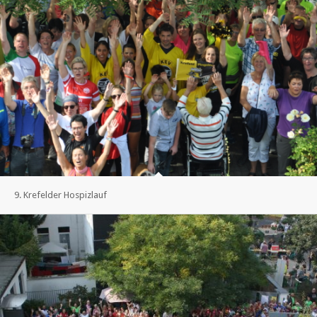
9. Krefelder Hospizlauf