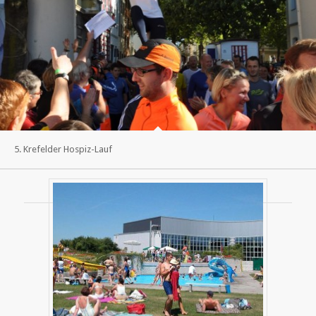
5. Krefelder Hospiz-Lauf
Weitere Fotogalerien