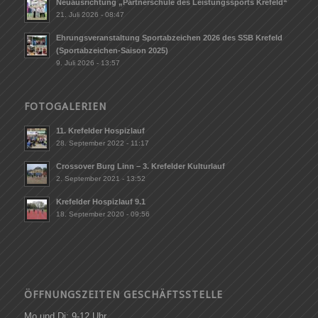
Neuausrichtung „Partnerschule des Leistungssports Krefeld“
21. Juli 2026 - 08:47
Ehrungsveranstaltung Sportabzeichen 2026 des SSB Krefeld
(Sportabzeichen-Saison 2025)
9. Juli 2026 - 13:57
FOTOGALERIEN
11. Krefelder Hospizlauf
28. September 2022 - 11:17
Crossover Burg Linn – 3. Krefelder Kulturlauf
2. September 2021 - 13:52
Krefelder Hospizlauf 9.1
18. September 2020 - 09:56
ÖFFNUNGSZEITEN GESCHÄFTSSTELLE
Mo und Di: 9-12 Uhr