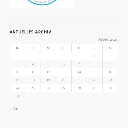
AKTUELLES ARCHIV
August 2026
M
D
M
D
F
S
S
1
2
3
4
5
6
7
8
9
10
11
12
13
14
15
16
17
18
19
20
21
22
23
24
25
26
27
28
29
30
31
« Juli