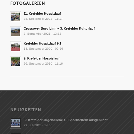
FOTOGALERIEN
11. Krefelder Hospizlauf
28. September 2022 - 11:17
Crossover Burg Linn – 3. Krefelder Kulturlauf
2. September 2021 - 13:52
Krefelder Hospizlauf 9.1
18. September 2020 - 09:56
9. Krefelder Hospizlauf
26. September 2019 - 11:16
NEUIGKEITEN
63 Krefelder Jugendliche zu Sporthelfern ausgebildet
29. Juli 2026 - 14:06