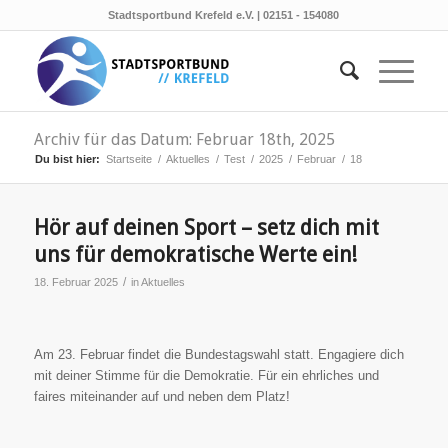
Stadtsportbund Krefeld e.V. | 02151 - 154080
Archiv für das Datum: Februar 18th, 2025
Du bist hier:
Startseite
/
Aktuelles
/
Test
/
2025
/
Februar
/
18
Hör auf deinen Sport – setz dich mit
uns für demokratische Werte ein!
/
18. Februar 2025
in
Aktuelles
Am 23. Februar findet die Bundestagswahl statt. Engagiere dich
mit deiner Stimme für die Demokratie. Für ein ehrliches und
faires miteinander auf und neben dem Platz!