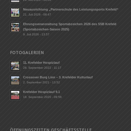
Neuausrichtung „Partnerschule des Leistungssports Krefeld“
21. Juli 2026 - 08:47
Ehrungsveranstaltung Sportabzeichen 2026 des SSB Krefeld
(Sportabzeichen-Saison 2025)
9. Juli 2026 - 13:57
FOTOGALERIEN
11. Krefelder Hospizlauf
28. September 2022 - 11:17
Crossover Burg Linn – 3. Krefelder Kulturlauf
2. September 2021 - 13:52
Krefelder Hospizlauf 9.1
18. September 2020 - 09:56
ÖFFNUNGSZEITEN GESCHÄFTSSTELLE