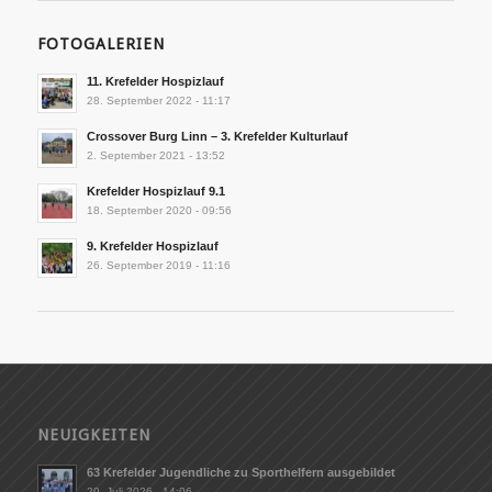
FOTOGALERIEN
11. Krefelder Hospizlauf
28. September 2022 - 11:17
Crossover Burg Linn – 3. Krefelder Kulturlauf
2. September 2021 - 13:52
Krefelder Hospizlauf 9.1
18. September 2020 - 09:56
9. Krefelder Hospizlauf
26. September 2019 - 11:16
NEUIGKEITEN
63 Krefelder Jugendliche zu Sporthelfern ausgebildet
29. Juli 2026 - 14:06