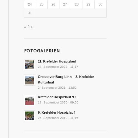
24
25
26
27
28
29
30
31
« Juli
FOTOGALERIEN
11. Krefelder Hospizlauf
28. September 2022 - 11:17
Crossover Burg Linn – 3. Krefelder
Kulturlauf
2. September 2021 - 13:52
Krefelder Hospizlauf 9.1
18. September 2020 - 09:56
9. Krefelder Hospizlauf
26. September 2019 - 11:16