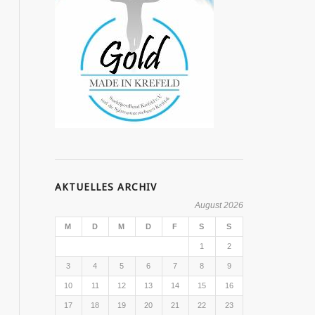
AKTUELLES ARCHIV
August 2026
M
D
M
D
F
S
S
1
2
3
4
5
6
7
8
9
10
11
12
13
14
15
16
17
18
19
20
21
22
23