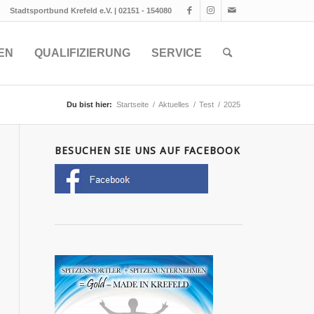
Stadtsportbund Krefeld e.V. | 02151 - 154080
EN
QUALIFIZIERUNG
SERVICE
Du bist hier:
Startseite
/
Aktuelles
/
Test
/
2025
BESUCHEN SIE UNS AUF FACEBOOK