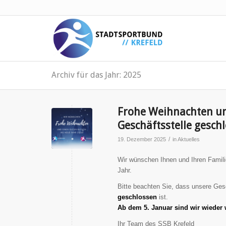
Archiv für das Jahr: 2025
Frohe Weihnachten un
Geschäftsstelle gesch
/
19. Dezember 2025
in
Aktuelles
Wir wünschen Ihnen und Ihren Famili
Jahr.
Bitte beachten Sie, dass unsere Ges
geschlossen
ist.
Ab dem 5. Januar sind wir wieder 
Ihr Team des SSB Krefeld