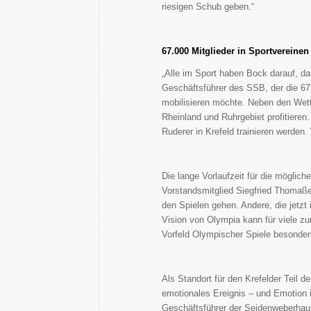
riesigen Schub geben.“
67.000 Mitglieder in Sportvereinen
„Alle im Sport haben Bock darauf, da
Geschäftsführer des SSB, der die 67.
mobilisieren möchte. Neben den Wett
Rheinland und Ruhrgebiet profitiere
Ruderer in Krefeld trainieren werden.
Die lange Vorlaufzeit für die mögli
Vorstandsmitglied Siegfried Thomaßen
den Spielen gehen. Andere, die jetzt 
Vision von Olympia kann für viele zu
Vorfeld Olympischer Spiele besonder
Als Standort für den Krefelder Teil d
emotionales Ereignis – und Emotion i
Geschäftsführer der Seidenweberhau