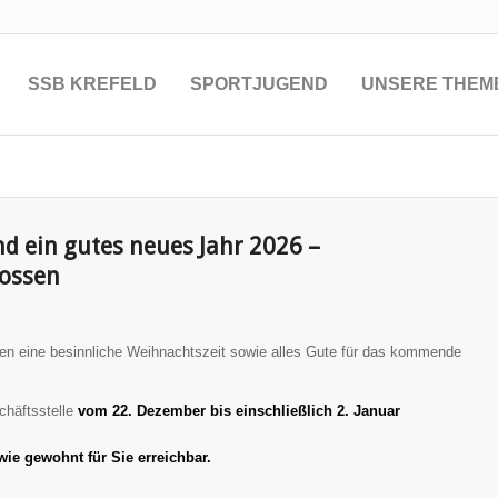
SSB KREFELD
SPORTJUGEND
UNSERE THEM
d ein gutes neues Jahr 2026 –
lossen
en eine besinnliche Weihnachtszeit sowie alles Gute für das kommende
chäftsstelle
vom 22. Dezember bis einschließlich 2. Januar
wie gewohnt für Sie erreichbar.