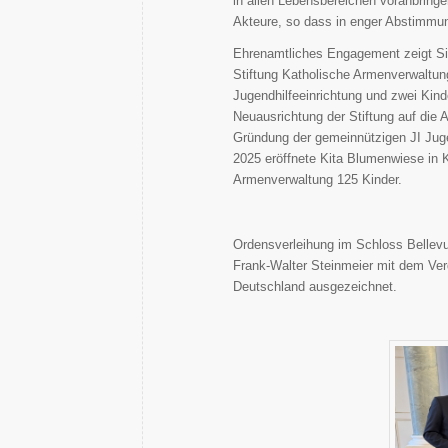
in allen Lebensbereichen voranbringen
Akteure, so dass in enger Abstimmun
Ehrenamtliches Engagement zeigt Sie
Stiftung Katholische Armenverwaltun
Jugendhilfeeinrichtung und zwei Kinde
Neuausrichtung der Stiftung auf die 
Gründung der gemeinnützigen JI Jugen
2025 eröffnete Kita Blumenwiese in Kr
Armenverwaltung 125 Kinder.
Ordensverleihung im Schloss Bellevu
Frank-Walter Steinmeier mit dem Ve
Deutschland ausgezeichnet.