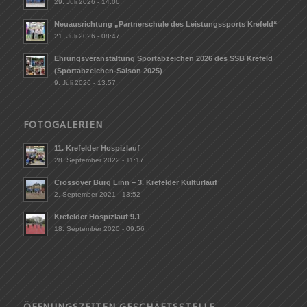
29. Juli 2026 - 14:06
Neuausrichtung „Partnerschule des Leistungssports Krefeld“
21. Juli 2026 - 08:47
Ehrungsveranstaltung Sportabzeichen 2026 des SSB Krefeld
(Sportabzeichen-Saison 2025)
9. Juli 2026 - 13:57
FOTOGALERIEN
11. Krefelder Hospizlauf
28. September 2022 - 11:17
Crossover Burg Linn – 3. Krefelder Kulturlauf
2. September 2021 - 13:52
Krefelder Hospizlauf 9.1
18. September 2020 - 09:56
ÖFFNUNGSZEITEN GESCHÄFTSSTELLE