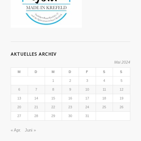
AKTUELLES ARCHIV
Mai 2024
M
D
M
D
F
S
S
1
2
3
4
5
6
7
8
9
10
11
12
13
14
15
16
17
18
19
20
21
22
23
24
25
26
27
28
29
30
31
« Apr.
Juni »