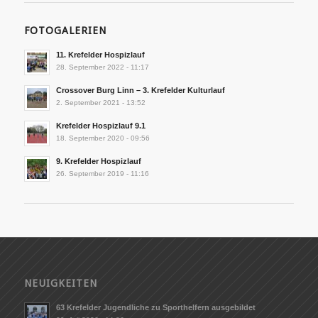
FOTOGALERIEN
11. Krefelder Hospizlauf
28. September 2022 - 11:17
Crossover Burg Linn – 3. Krefelder Kulturlauf
2. September 2021 - 13:52
Krefelder Hospizlauf 9.1
18. September 2020 - 09:56
9. Krefelder Hospizlauf
26. September 2019 - 11:16
NEUIGKEITEN
63 Krefelder Jugendliche zu Sporthelfern ausgebildet