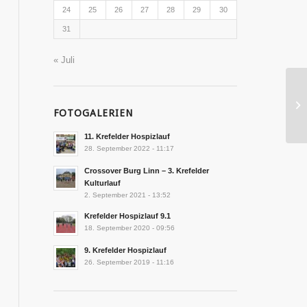
24
25
26
27
28
29
30
31
« Juli
FOTOGALERIEN
11. Krefelder Hospizlauf
28. September 2022 - 11:17
Crossover Burg Linn – 3. Krefelder
Kulturlauf
2. September 2021 - 13:52
Krefelder Hospizlauf 9.1
18. September 2020 - 09:56
9. Krefelder Hospizlauf
26. September 2019 - 11:16