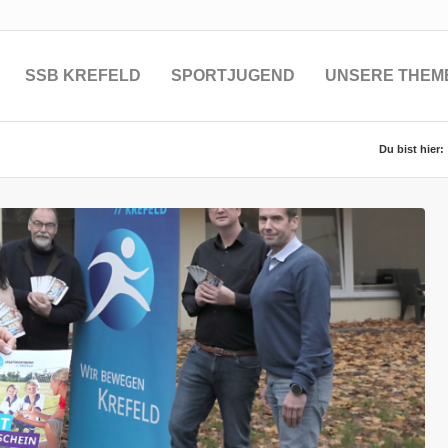
SSB KREFELD
SPORTJUGEND
UNSERE THEM
Du bist hier: