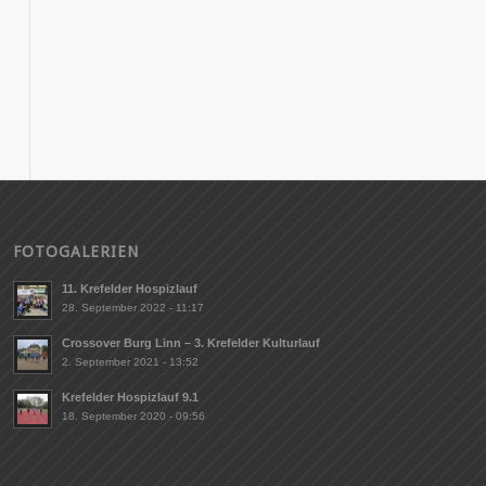
FOTOGALERIEN
11. Krefelder Hospizlauf
28. September 2022 - 11:17
Crossover Burg Linn – 3. Krefelder Kulturlauf
2. September 2021 - 13:52
Krefelder Hospizlauf 9.1
18. September 2020 - 09:56