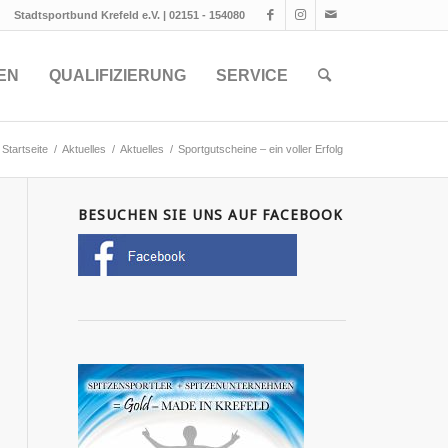
Stadtsportbund Krefeld e.V. | 02151 - 154080
EN
QUALIFIZIERUNG
SERVICE
Startseite
/
Aktuelles
/
Aktuelles
/
Sportgutscheine – ein voller Erfolg
BESUCHEN SIE UNS AUF FACEBOOK