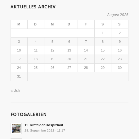
AKTUELLES ARCHIV
August 2026
M
D
M
D
F
S
S
1
2
3
4
5
6
7
8
9
10
11
12
13
14
15
16
17
18
19
20
21
22
23
24
25
26
27
28
29
30
31
« Juli
FOTOGALERIEN
11. Krefelder Hospizlauf
28. September 2022 - 11:17