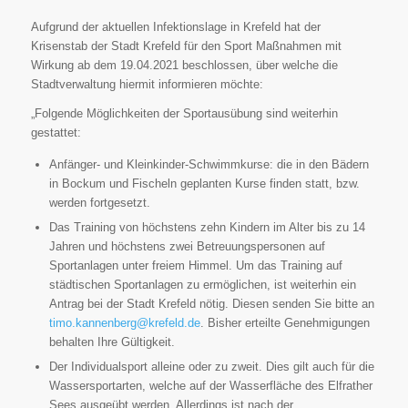
Aufgrund der aktuellen Infektionslage in Krefeld hat der
Krisenstab der Stadt Krefeld für den Sport Maßnahmen mit
Wirkung ab dem 19.04.2021 beschlossen, über welche die
Stadtverwaltung hiermit informieren möchte:
„Folgende Möglichkeiten der Sportausübung sind weiterhin
gestattet:
Anfänger- und Kleinkinder-Schwimmkurse: die in den Bädern
in Bockum und Fischeln geplanten Kurse finden statt, bzw.
werden fortgesetzt.
Das Training von höchstens zehn Kindern im Alter bis zu 14
Jahren und höchstens zwei Betreuungspersonen auf
Sportanlagen unter freiem Himmel. Um das Training auf
städtischen Sportanlagen zu ermöglichen, ist weiterhin ein
Antrag bei der Stadt Krefeld nötig. Diesen senden Sie bitte an
timo.kannenberg@krefeld.de
. Bisher erteilte Genehmigungen
behalten Ihre Gültigkeit.
Der Individualsport alleine oder zu zweit. Dies gilt auch für die
Wassersportarten, welche auf der Wasserfläche des Elfrather
Sees ausgeübt werden. Allerdings ist nach der