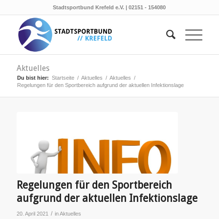
Stadtsportbund Krefeld e.V. | 02151 - 154080
Aktuelles
Du bist hier:
Startseite
/
Aktuelles
/
Aktuelles
/
Regelungen für den Sportbereich aufgrund der aktuellen Infektionslage
Regelungen für den Sportbereich
aufgrund der aktuellen Infektionslage
/
20. April 2021
in
Aktuelles