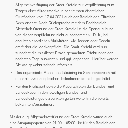
Allgemeinverfügung der Stadt Krefeld zur Verpflichtung zum
Tragen einer Alltagsmaske in bestimmten öffentlichen
Grünflächen vom 17.04.2021 auch der Bereich des Elfrather
Sees erfasst. Nach Rücksprache mit dem Fachbereich
Sicherheit Ordnung der Stadt Krefeld ist die Sportausübung
von dieser Verpflichtung nicht ausgenommen. D. h., bei
erlaubten sportlichen Aktivitäten, wie Joggen oder Segeln
greift dort die Maskenpflicht. Die Stadt Krefeld wird nun
zunächst die mit dieser Praxis gemachten Erfahrungen der
nächsten Tage auswerten und ggf. anpassen. Hierüber werden
Sie wie gewohnt zeitnah informiert.
Das organisierte Mannschaftstraining im Seniorenbereich mit
mehr als zwei zeitgleichen Teilnehmern ist nicht gestattet.
Für den Profisport sowie die Kaderathleten der Bundes- und
Landeskader in den jeweiligen Bundes- und
Landesleistungsstützpunkten gelten weiterhin die bereits
bekannten Ausnahmen.
Mit der o. g. Allgemeinverfügung der Stadt Krefeld wurde auch
eine Ausgangssperre von 21:00 – 05:00 Uhr für den Bereich der