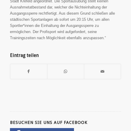
Stadt Krefeld angeordnet. Die Sportausübung stellt keinen
Ausnahmetatbestand dar, welcher die Nichteinhaltung der
Ausgangssperre rechtfertigt. Aus diesem Grund schließen alle
städtischen Sportanlagen ab sofort um 20:15 Uhr, um allen
Sportler*innen die Einhaltung der Ausgangssperre zu
ermöglichen. Der Profisport wird aufgefordert, seine
Trainingszeiten nach Möglichkeit ebenfalls anzupassen.“
Eintrag teilen
BESUCHEN SIE UNS AUF FACEBOOK