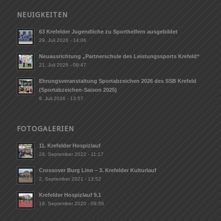
NEUIGKEITEN
63 Krefelder Jugendliche zu Sporthelfern ausgebildet
29. Juli 2026 - 14:06
Neuausrichtung „Partnerschule des Leistungssports Krefeld“
21. Juli 2026 - 08:47
Ehrungsveranstaltung Sportabzeichen 2026 des SSB Krefeld
(Sportabzeichen-Saison 2025)
9. Juli 2026 - 13:57
FOTOGALERIEN
11. Krefelder Hospizlauf
28. September 2022 - 11:17
Crossover Burg Linn – 3. Krefelder Kulturlauf
2. September 2021 - 13:52
Krefelder Hospizlauf 9.1
18. September 2020 - 09:56