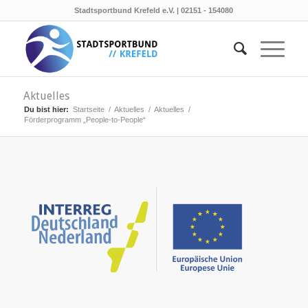
Stadtsportbund Krefeld e.V. | 02151 - 154080
Aktuelles
Du bist hier:
Startseite
/
Aktuelles
/
Aktuelles
/
Förderprogramm „People-to-People“