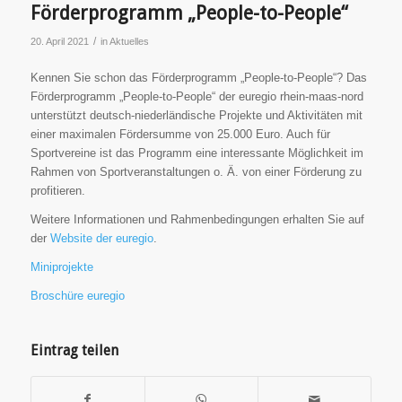
Förderprogramm „People-to-People“
/
20. April 2021
in
Aktuelles
Kennen Sie schon das Förderprogramm „People-to-People“? Das
Förderprogramm „People-to-People“ der euregio rhein-maas-nord
unterstützt deutsch-niederländische Projekte und Aktivitäten mit
einer maximalen Fördersumme von 25.000 Euro. Auch für
Sportvereine ist das Programm eine interessante Möglichkeit im
Rahmen von Sportveranstaltungen o. Ä. von einer Förderung zu
profitieren.
Weitere Informationen und Rahmenbedingungen erhalten Sie auf
der
Website der euregio
.
Miniprojekte
Broschüre euregio
Eintrag teilen