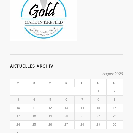
AKTUELLES ARCHIV
August 2026
M
D
M
D
F
S
S
1
2
3
4
5
6
7
8
9
10
11
12
13
14
15
16
17
18
19
20
21
22
23
24
25
26
27
28
29
30
31