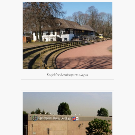
Krefelder Bezirkssportanlagen