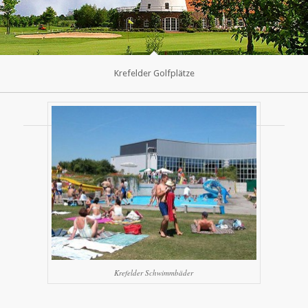
Krefelder Golfplätze
Weitere Fotogalerien
Krefelder Schwimmbäder