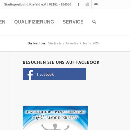
Stadtsportbund Krefeld e.V. | 02151 - 154080
EN
QUALIFIZIERUNG
SERVICE
Du bist hier:
Startseite
/
Aktuelles
/
Test
/
2024
BESUCHEN SIE UNS AUF FACEBOOK