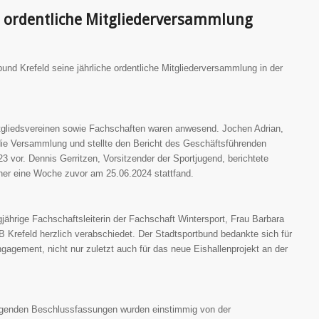
he ordentliche Mitgliederversammlung
und Krefeld seine jährliche ordentliche Mitgliederversammlung in der
tgliedsvereinen sowie Fachschaften waren anwesend. Jochen Adrian,
die Versammlung und stellte den Bericht des Geschäftsführenden
3 vor. Dennis Gerritzen, Vorsitzender der Sportjugend, berichtete
er eine Woche zuvor am 25.06.2024 stattfand.
ährige Fachschaftsleiterin der Fachschaft Wintersport, Frau Barbara
refeld herzlich verabschiedet. Der Stadtsportbund bedankte sich für
gagement, nicht nur zuletzt auch für das neue Eishallenprojekt an der
egenden Beschlussfassungen wurden einstimmig von der