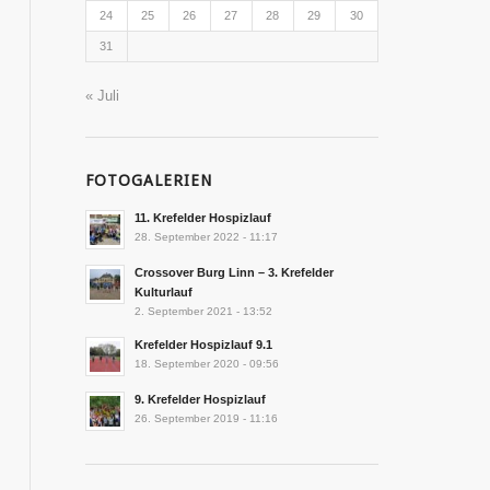
24
25
26
27
28
29
30
31
« Juli
FOTOGALERIEN
11. Krefelder Hospizlauf
28. September 2022 - 11:17
Crossover Burg Linn – 3. Krefelder
Kulturlauf
2. September 2021 - 13:52
Krefelder Hospizlauf 9.1
18. September 2020 - 09:56
9. Krefelder Hospizlauf
26. September 2019 - 11:16