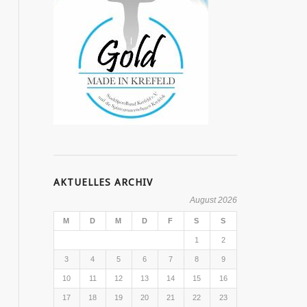
AKTUELLES ARCHIV
August 2026
M
D
M
D
F
S
S
1
2
3
4
5
6
7
8
9
10
11
12
13
14
15
16
17
18
19
20
21
22
23