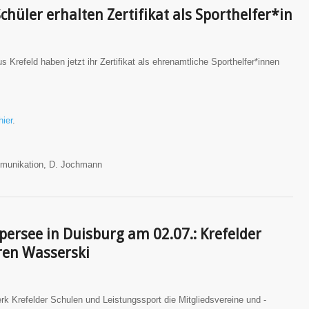
hüler erhalten Zertifikat als Sporthelfer*in
Krefeld haben jetzt ihr Zertifikat als ehrenamtliche Sporthelfer*innen
hier
.
mmunikation, D. Jochmann
rsee in Duisburg am 02.07.: Krefelder
ren Wasserski
k Krefelder Schulen und Leistungssport die Mitgliedsvereine und -