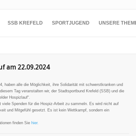
SSB KREFELD
SPORTJUGEND
UNSERE THEM
auf am 22.09.2024
haben alle die Möglichkeit, ihre Solidarität mit schwerstkranken und
iesem Tag veranstalten wir, der Stadtsportbund Krefeld (SSB) und die
elder Hospizlauf“.
st viele Spenden für die Hospiz-Arbeit zu sammeln. Es wird nicht auf
eit und Mitgefühl gesetzt. Es ist kein Wettkampf, sondern ein
tionen finden Sie
hier.