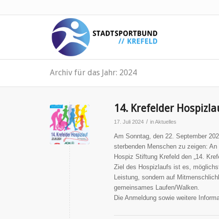
Archiv für das Jahr: 2024
14. Krefelder Hospizl
/
17. Juli 2024
in
Aktuelles
Am Sonntag, den 22. September 2024, 
sterbenden Menschen zu zeigen: An d
Hospiz Stiftung Krefeld den „14. Kref
Ziel des Hospizlaufs ist es, möglich
Leistung, sondern auf Mitmenschlichk
gemeinsames Laufen/Walken.
Die Anmeldung sowie weitere Informa