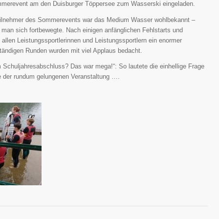
merevent am den Duisburger Töppersee zum Wasserski eingeladen.
eilnehmer des Sommerevents war das Medium Wasser wohlbekannt –
 man sich fortbewegte. Nach einigen anfänglichen Fehlstarts und
i allen Leistungssportlerinnen und Leistungssportlern ein enormer
ständigen Runden wurden mit viel Applaus bedacht.
 Schuljahresabschluss? Das war mega!“: So lautete die einhellige Frage
der rundum gelungenen Veranstaltung ….