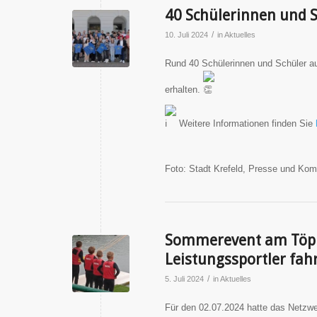
40 Schülerinnen und Sc
/
10. Juli 2024
in
Aktuelles
Rund 40 Schülerinnen und Schüler aus 
erhalten.
Weitere Informationen finden Sie
Foto: Stadt Krefeld, Presse und Ko
Sommerevent am Töppe
Leistungssportler fah
/
5. Juli 2024
in
Aktuelles
Für den 02.07.2024 hatte das Netzwer