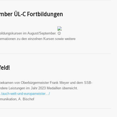
mber ÜL-C Fortbildungen
tbildungskursen im August/September.
ormationen zu den einzelnen Kursen sowie weitere
eld!
r bekamen von Oberbürgermeister Frank Meyer und dem SSB-
ndere Leistungen im Jahr 2023 Medaillen überreicht.
/…/auch-welt-und-europameister…/
munikation, A. Bischof