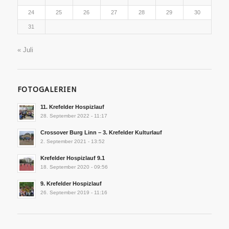
24
25
26
27
28
29
30
31
« Juli
FOTOGALERIEN
11. Krefelder Hospizlauf
28. September 2022 - 11:17
Crossover Burg Linn – 3. Krefelder Kulturlauf
2. September 2021 - 13:52
Krefelder Hospizlauf 9.1
18. September 2020 - 09:56
9. Krefelder Hospizlauf
26. September 2019 - 11:16