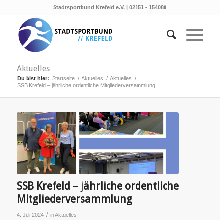
Stadtsportbund Krefeld e.V. | 02151 - 154080
Aktuelles
Du bist hier:
Startseite
/
Aktuelles
/
Aktuelles
/
SSB Krefeld – jährliche ordentliche Mitgliederversammlung
SSB Krefeld – jährliche ordentliche
Mitgliederversammlung
/
4. Juli 2024
in
Aktuelles