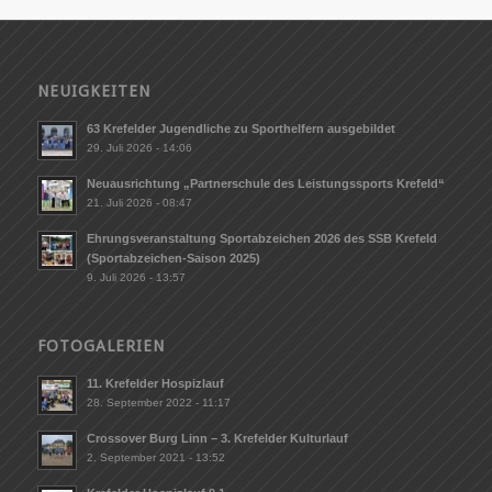
NEUIGKEITEN
63 Krefelder Jugendliche zu Sporthelfern ausgebildet
29. Juli 2026 - 14:06
Neuausrichtung „Partnerschule des Leistungssports Krefeld“
21. Juli 2026 - 08:47
Ehrungsveranstaltung Sportabzeichen 2026 des SSB Krefeld
(Sportabzeichen-Saison 2025)
9. Juli 2026 - 13:57
FOTOGALERIEN
11. Krefelder Hospizlauf
28. September 2022 - 11:17
Crossover Burg Linn – 3. Krefelder Kulturlauf
2. September 2021 - 13:52