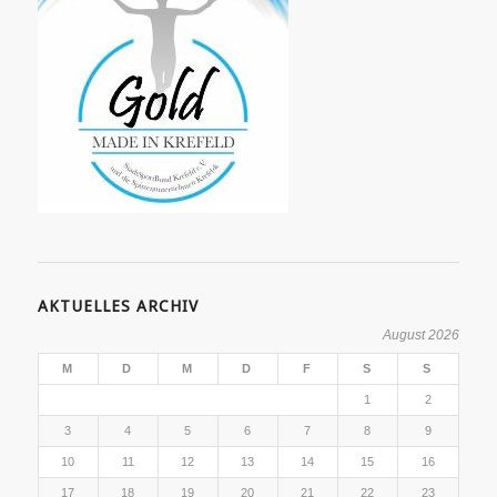
AKTUELLES ARCHIV
August 2026
M
D
M
D
F
S
S
1
2
3
4
5
6
7
8
9
10
11
12
13
14
15
16
17
18
19
20
21
22
23