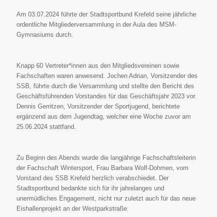
Am 03.07.2024 führte der Stadtsportbund Krefeld seine jährliche
ordentliche Mitgliederversammlung in der Aula des MSM-
Gymnasiums durch.
Knapp 60 Vertreter*innen aus den Mitgliedsvereinen sowie
Fachschaften waren anwesend. Jochen Adrian, Vorsitzender des
SSB, führte durch die Versammlung und stellte den Bericht des
Geschäftsführenden Vorstandes für das Geschäftsjahr 2023 vor.
Dennis Gerritzen, Vorsitzender der Sportjugend, berichtete
ergänzend aus dem Jugendtag, welcher eine Woche zuvor am
25.06.2024 stattfand.
Zu Beginn des Abends wurde die langjährige Fachschaftsleiterin
der Fachschaft Wintersport, Frau Barbara Wolf-Dohmen, vom
Vorstand des SSB Krefeld herzlich verabschiedet. Der
Stadtsportbund bedankte sich für ihr jahrelanges und
unermüdliches Engagement, nicht nur zuletzt auch für das neue
Eishallenprojekt an der Westparkstraße.