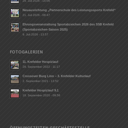
29. Juli 2026 - 14:06
Neuausrichtung „Partnerschule des Leistungssports Krefeld“
21. Juli 2026 - 08:47
Ehrungsveranstaltung Sportabzeichen 2026 des SSB Krefeld
(Sportabzeichen-Saison 2025)
9. Juli 2026 - 13:57
FOTOGALERIEN
11. Krefelder Hospizlauf
28. September 2022 - 11:17
Crossover Burg Linn – 3. Krefelder Kulturlauf
2. September 2021 - 13:52
Krefelder Hospizlauf 9.1
18. September 2020 - 09:56
ÖFFNUNGSZEITEN GESCHÄFTSSTELLE