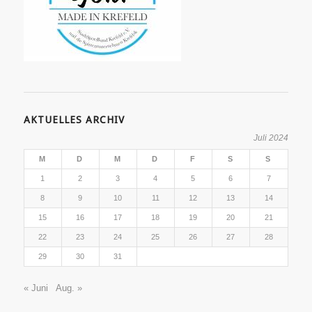
AKTUELLES ARCHIV
Juli 2024
M
D
M
D
F
S
S
1
2
3
4
5
6
7
8
9
10
11
12
13
14
15
16
17
18
19
20
21
22
23
24
25
26
27
28
29
30
31
« Juni
Aug. »