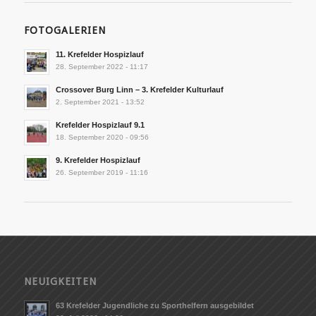
FOTOGALERIEN
11. Krefelder Hospizlauf
28. September 2022 - 11:17
Crossover Burg Linn – 3. Krefelder Kulturlauf
2. September 2021 - 13:52
Krefelder Hospizlauf 9.1
18. September 2020 - 09:56
9. Krefelder Hospizlauf
26. September 2019 - 11:16
NEUIGKEITEN
63 Krefelder Jugendliche zu Sporthelfern ausgebildet