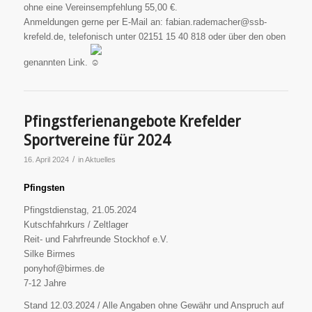
ohne eine Vereinsempfehlung 55,00 €.
Anmeldungen gerne per E-Mail an: fabian.rademacher@ssb-
krefeld.de, telefonisch unter 02151 15 40 818 oder über den oben
genannten Link.
Pfingstferienangebote Krefelder
Sportvereine für 2024
/
16. April 2024
in
Aktuelles
Pfingsten
Pfingstdienstag, 21.05.2024
Kutschfahrkurs / Zeltlager
Reit- und Fahrfreunde Stockhof e.V.
Silke Birmes
ponyhof@birmes.de
7-12 Jahre
Stand 12.03.2024 / Alle Angaben ohne Gewähr und Anspruch auf