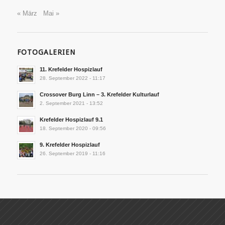
« März
Mai »
FOTOGALERIEN
11. Krefelder Hospizlauf
28. September 2022 - 11:17
Crossover Burg Linn – 3. Krefelder Kulturlauf
2. September 2021 - 13:52
Krefelder Hospizlauf 9.1
18. September 2020 - 09:56
9. Krefelder Hospizlauf
26. September 2019 - 11:16