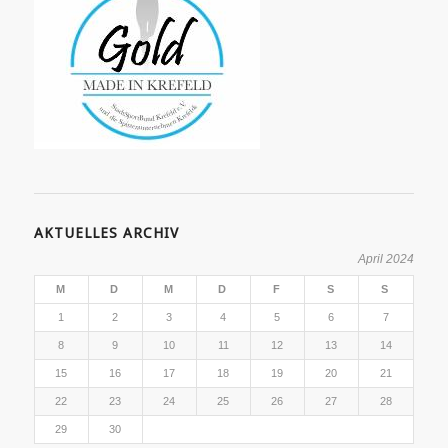
AKTUELLES ARCHIV
April 2024
M
D
M
D
F
S
S
1
2
3
4
5
6
7
8
9
10
11
12
13
14
15
16
17
18
19
20
21
22
23
24
25
26
27
28
29
30