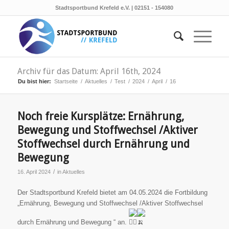
Stadtsportbund Krefeld e.V. | 02151 - 154080
Archiv für das Datum: April 16th, 2024
Du bist hier:
Startseite
/
Aktuelles
/
Test
/
2024
/
April
/
16
Noch freie Kursplätze: Ernährung,
Bewegung und Stoffwechsel /Aktiver
Stoffwechsel durch Ernährung und
Bewegung
/
16. April 2024
in
Aktuelles
Der Stadtsportbund Krefeld bietet am 04.05.2024 die Fortbildung
„Ernährung, Bewegung und Stoffwechsel /Aktiver Stoffwechsel
durch Ernährung und Bewegung “ an.