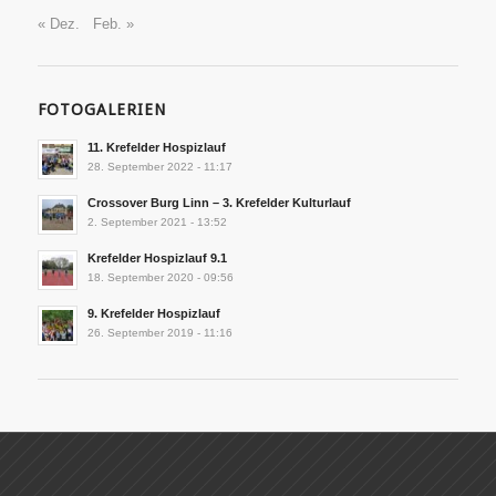
« Dez.
Feb. »
FOTOGALERIEN
11. Krefelder Hospizlauf
28. September 2022 - 11:17
Crossover Burg Linn – 3. Krefelder Kulturlauf
2. September 2021 - 13:52
Krefelder Hospizlauf 9.1
18. September 2020 - 09:56
9. Krefelder Hospizlauf
26. September 2019 - 11:16