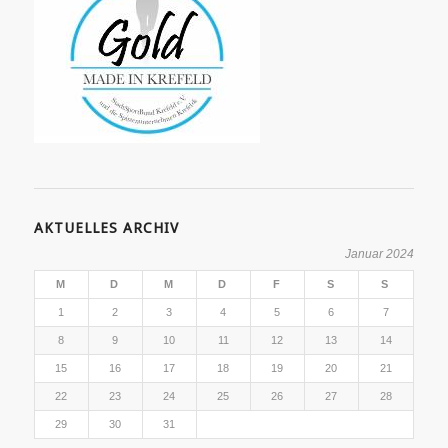
AKTUELLES ARCHIV
Januar 2024
M
D
M
D
F
S
S
1
2
3
4
5
6
7
8
9
10
11
12
13
14
15
16
17
18
19
20
21
22
23
24
25
26
27
28
29
30
31