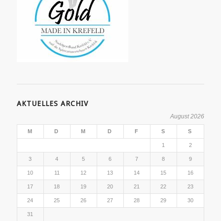
AKTUELLES ARCHIV
August 2026
M
D
M
D
F
S
S
1
2
3
4
5
6
7
8
9
10
11
12
13
14
15
16
17
18
19
20
21
22
23
24
25
26
27
28
29
30
31