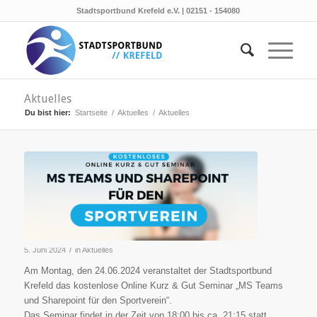
Stadtsportbund Krefeld e.V. | 02151 - 154080
Aktuelles
Du bist hier:
Startseite
/
Aktuelles
/
Aktuelles
/
5. Juni 2024
in
Aktuelles
Am Montag, den 24.06.2024 veranstaltet der Stadtsportbund
Krefeld das kostenlose Online Kurz & Gut Seminar „MS Teams
und Sharepoint für den Sportverein“.
Das Seminar findet in der Zeit von 18:00 bis ca. 21:15 statt.