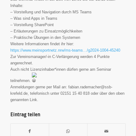
Inhalte:
– Vorstellung und Navigation durch MS Teams
– Was sind Apps in Teams
– Vorstellung SharePoint
– Erläuterungen zu Einsatzmöglichkeiten
– Praktische Übungen in den Systemen
Weitere Informationen findet ihr hier:
https://www.meinsportnetz.nrw/ms-teams…/g2024-1004-45240
Zur Vereinsmanager/-in C-Verlängerung werden 4 Punkte
angerechnet.
Auch nicht Lizenzinhaber*innen dürfen gerne am Seminar
teilnehmen.
Anmeldungen gerne per Mail an: fabian.rademacher@ssb-
krefeld.de, telefonisch unter 02151 15 40 818 oder über den oben
genannten Link.
Eintrag teilen