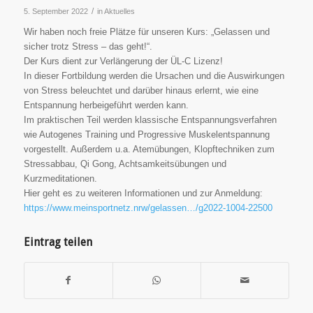
/
5. September 2022
in
Aktuelles
Wir haben noch freie Plätze für unseren Kurs: „Gelassen und
sicher trotz Stress – das geht!“.
Der Kurs dient zur Verlängerung der ÜL-C Lizenz!
In dieser Fortbildung werden die Ursachen und die Auswirkungen
von Stress beleuchtet und darüber hinaus erlernt, wie eine
Entspannung herbeigeführt werden kann.
Im praktischen Teil werden klassische Entspannungsverfahren
wie Autogenes Training und Progressive Muskelentspannung
vorgestellt. Außerdem u.a. Atemübungen, Klopftechniken zum
Stressabbau, Qi Gong, Achtsamkeitsübungen und
Kurzmeditationen.
Hier geht es zu weiteren Informationen und zur Anmeldung:
https://www.meinsportnetz.nrw/gelassen…/g2022-1004-22500
Eintrag teilen