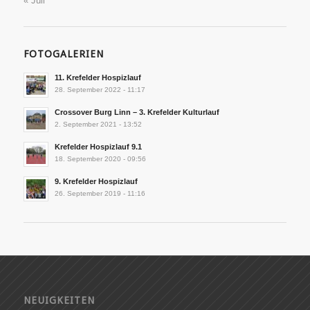
« Juli
FOTOGALERIEN
11. Krefelder Hospizlauf
28. September 2022 - 11:17
Crossover Burg Linn – 3. Krefelder Kulturlauf
2. September 2021 - 13:52
Krefelder Hospizlauf 9.1
18. September 2020 - 09:56
9. Krefelder Hospizlauf
26. September 2019 - 11:16
NEUIGKEITEN