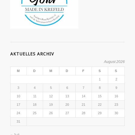
AKTUELLES ARCHIV
August 2026
M
D
M
D
F
S
S
1
2
3
4
5
6
7
8
9
10
11
12
13
14
15
16
17
18
19
20
21
22
23
24
25
26
27
28
29
30
31