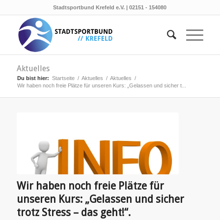
Stadtsportbund Krefeld e.V. | 02151 - 154080
Aktuelles
Du bist hier:
Startseite
/
Aktuelles
/
Aktuelles
/
Wir haben noch freie Plätze für unseren Kurs: „Gelassen und sicher t...
Wir haben noch freie Plätze für
unseren Kurs: „Gelassen und sicher
trotz Stress – das geht!“.