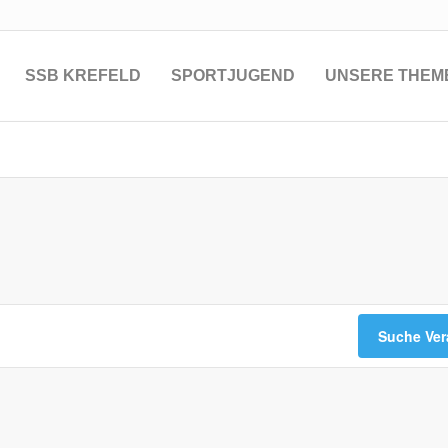
SSB KREFELD
SPORTJUGEND
UNSERE THEM
Suche Ver