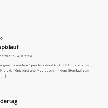
00
spizlauf
gerstraße 84, Krefeld
die ganz besondere Spendenaktion! Ab 10:00 Uhr starten wir
 Krefeld, Tönisvorst und Meerbusch mit dem Sternlauf zum
 […]
ndertag