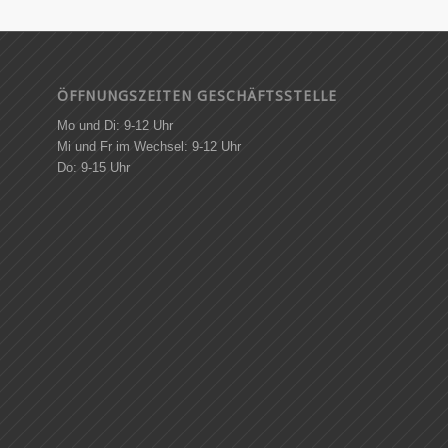
ÖFFNUNGSZEITEN GESCHÄFTSSTELLE
Mo und Di: 9-12 Uhr
Mi und Fr im Wechsel: 9-12 Uhr
Do: 9-15 Uhr