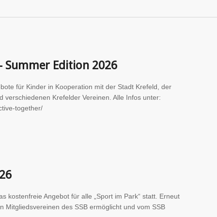
 – Summer Edition 2026
te für Kinder in Kooperation mit der Stadt Krefeld, der
erschiedenen Krefelder Vereinen. Alle Infos unter:
ctive-together/
026
s kostenfreie Angebot für alle „Sport im Park“ statt. Erneut
n Mitgliedsvereinen des SSB ermöglicht und vom SSB