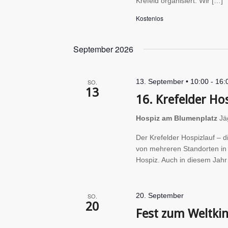
Krefeld organisiert. Wir […]
Kostenlos
September 2026
13. September • 10:00
-
16:
SO.
13
16. Krefelder Ho
Hospiz am Blumenplatz
Jä
Der Krefelder Hospizlauf – 
von mehreren Standorten in
Hospiz. Auch in diesem Jahr
20. September
SO.
20
Fest zum Weltki