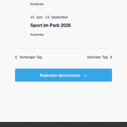
Kostenlos
15. Juni
-
13. September
Sport im Park 2026
Kostenlos
Vorheriger Tag
Nächster Tag
Kalender abonnieren