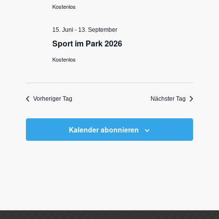
Kostenlos
15. Juni
-
13. September
Sport im Park 2026
Kostenlos
Vorheriger Tag
Nächster Tag
Kalender abonnieren