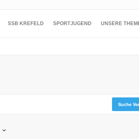
SSB KREFELD
SPORTJUGEND
UNSERE THEM
Suche Ve