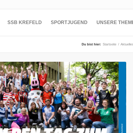
SSB KREFELD
SPORTJUGEND
UNSERE THEM
Du bist hier:
Startseite
/
Aktuelle