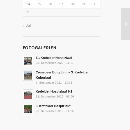
24
25
26
27
28
29
30
31
« Juli
FOTOGALERIEN
11. Krefelder Hospizlauf
28. September 2022 - 11:17
Crossover Burg Linn – 3. Krefelder
Kulturlauf
2. September 2021 - 13:52
Krefelder Hospizlauf 9.1
18. September 2020 - 09:56
9. Krefelder Hospizlauf
26. September 2019 - 11:16