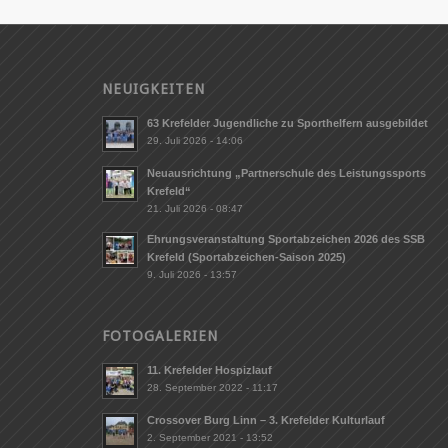
NEUIGKEITEN
63 Krefelder Jugendliche zu Sporthelfern ausgebildet
29. Juli 2026 - 14:06
Neuausrichtung „Partnerschule des Leistungssports
Krefeld“
21. Juli 2026 - 08:47
Ehrungsveranstaltung Sportabzeichen 2026 des SSB
Krefeld (Sportabzeichen-Saison 2025)
9. Juli 2026 - 13:57
FOTOGALERIEN
11. Krefelder Hospizlauf
28. September 2022 - 11:17
Crossover Burg Linn – 3. Krefelder Kulturlauf
2. September 2021 - 13:52