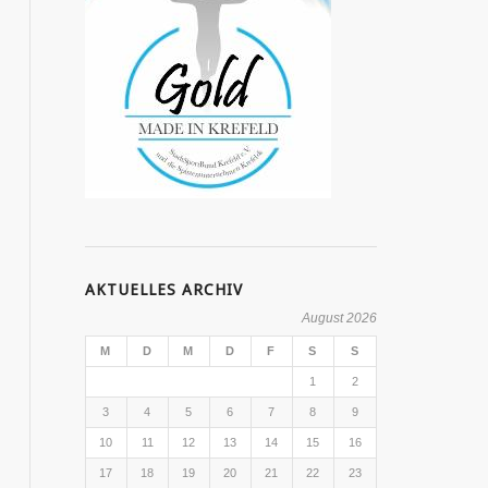
AKTUELLES ARCHIV
August 2026
M
D
M
D
F
S
S
1
2
3
4
5
6
7
8
9
10
11
12
13
14
15
16
17
18
19
20
21
22
23