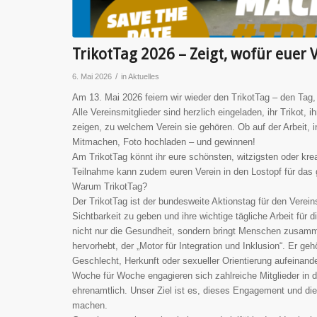
TrikotTag 2026 – Zeigt, wofür euer 
/
6. Mai 2026
in
Aktuelles
Am 13. Mai 2026 feiern wir wieder den TrikotTag – den Tag,
Alle Vereinsmitglieder sind herzlich eingeladen, ihr Trikot, 
zeigen, zu welchem Verein sie gehören. Ob auf der Arbeit, i
Mitmachen, Foto hochladen – und gewinnen!
Am TrikotTag könnt ihr eure schönsten, witzigsten oder kre
Teilnahme kann zudem euren Verein in den Lostopf für das 
Warum TrikotTag?
Der TrikotTag ist der bundesweite Aktionstag für den Verein
Sichtbarkeit zu geben und ihre wichtige tägliche Arbeit für
nicht nur die Gesundheit, sondern bringt Menschen zusamm
hervorhebt, der „Motor für Integration und Inklusion“. Er 
Geschlecht, Herkunft oder sexueller Orientierung aufeinande
Woche für Woche engagieren sich zahlreiche Mitglieder in
ehrenamtlich. Unser Ziel ist es, dieses Engagement und die V
machen.