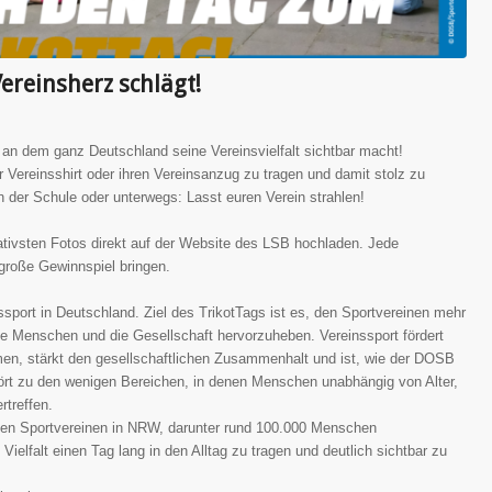
Vereinsherz schlägt!
 an dem ganz Deutschland seine Vereinsvielfalt sichtbar macht!
ihr Vereinsshirt oder ihren Vereinsanzug zu tragen und damit stolz zu
n der Schule oder unterwegs: Lasst euren Verein strahlen!
ativsten Fotos direkt auf der Website des LSB hochladen. Jede
große Gewinnspiel bringen.
ssport in Deutschland. Ziel des TrikotTags ist es, den Sportvereinen mehr
 die Menschen und die Gesellschaft hervorzuheben. Vereinssport fördert
en, stärkt den gesellschaftlichen Zusammenhalt und ist, wie der DOSB
gehört zu den wenigen Bereichen, in denen Menschen unabhängig von Alter,
rtreffen.
 den Sportvereinen in NRW, darunter rund 100.000 Menschen
ielfalt einen Tag lang in den Alltag zu tragen und deutlich sichtbar zu