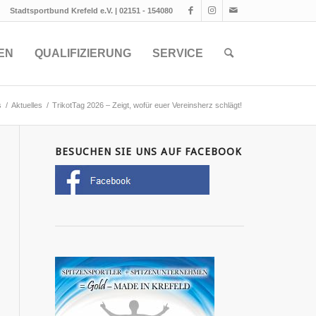
Stadtsportbund Krefeld e.V. | 02151 - 154080
EN
QUALIFIZIERUNG
SERVICE
s
/
Aktuelles
/
TrikotTag 2026 – Zeigt, wofür euer Vereinsherz schlägt!
BESUCHEN SIE UNS AUF FACEBOOK