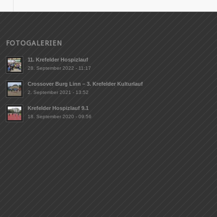
FOTOGALERIEN
11. Krefelder Hospizlauf
28. September 2022 - 11:17
Crossover Burg Linn – 3. Krefelder Kulturlauf
2. September 2021 - 13:52
Krefelder Hospizlauf 9.1
18. September 2020 - 09:56