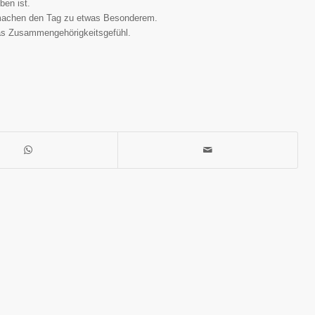
ben ist.
machen den Tag zu etwas Besonderem.
 das Zusammengehörigkeitsgefühl.