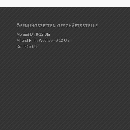
ÖFFNUNGSZEITEN GESCHÄFTSSTELLE
Mo und Di: 9-12 Uhr
Mi und Fr im Wechsel: 9-12 Uhr
Do: 9-15 Uhr