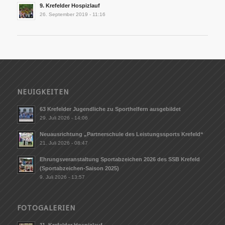
9. Krefelder Hospizlauf
26. September 2019 - 11:16
NEUIGKEITEN
63 Krefelder Jugendliche zu Sporthelfern ausgebildet
29. Juli 2026 - 14:06
Neuausrichtung „Partnerschule des Leistungssports Krefeld“
21. Juli 2026 - 08:47
Ehrungsveranstaltung Sportabzeichen 2026 des SSB Krefeld
(Sportabzeichen-Saison 2025)
9. Juli 2026 - 13:57
FOTOGALERIEN