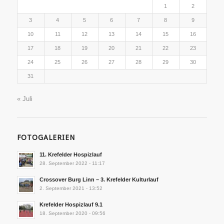
1
2
3
4
5
6
7
8
9
10
11
12
13
14
15
16
17
18
19
20
21
22
23
24
25
26
27
28
29
30
31
« Juli
FOTOGALERIEN
11. Krefelder Hospizlauf
28. September 2022 - 11:17
Crossover Burg Linn – 3. Krefelder Kulturlauf
2. September 2021 - 13:52
Krefelder Hospizlauf 9.1
18. September 2020 - 09:56