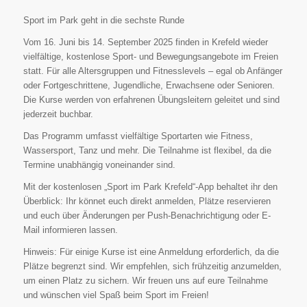
Sport im Park geht in die sechste Runde
Vom 16. Juni bis 14. September 2025 finden in Krefeld wieder
vielfältige, kostenlose Sport- und Bewegungsangebote im Freien
statt. Für alle Altersgruppen und Fitnesslevels – egal ob Anfänger
oder Fortgeschrittene, Jugendliche, Erwachsene oder Senioren.
Die Kurse werden von erfahrenen Übungsleitern geleitet und sind
jederzeit buchbar.
Das Programm umfasst vielfältige Sportarten wie Fitness,
Wassersport, Tanz und mehr. Die Teilnahme ist flexibel, da die
Termine unabhängig voneinander sind.
Mit der kostenlosen „Sport im Park Krefeld“-App behaltet ihr den
Überblick: Ihr könnet euch direkt anmelden, Plätze reservieren
und euch über Änderungen per Push-Benachrichtigung oder E-
Mail informieren lassen.
Hinweis: Für einige Kurse ist eine Anmeldung erforderlich, da die
Plätze begrenzt sind. Wir empfehlen, sich frühzeitig anzumelden,
um einen Platz zu sichern. Wir freuen uns auf eure Teilnahme
und wünschen viel Spaß beim Sport im Freien!