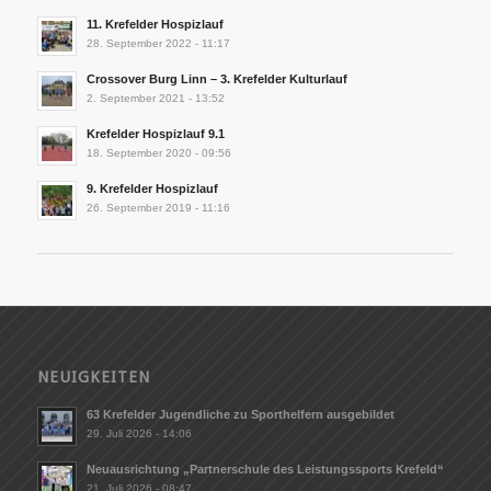
11. Krefelder Hospizlauf
28. September 2022 - 11:17
Crossover Burg Linn – 3. Krefelder Kulturlauf
2. September 2021 - 13:52
Krefelder Hospizlauf 9.1
18. September 2020 - 09:56
9. Krefelder Hospizlauf
26. September 2019 - 11:16
NEUIGKEITEN
63 Krefelder Jugendliche zu Sporthelfern ausgebildet
29. Juli 2026 - 14:06
Neuausrichtung „Partnerschule des Leistungssports Krefeld“
21. Juli 2026 - 08:47