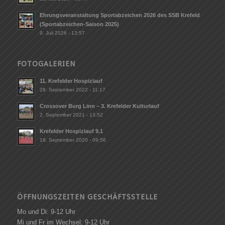
Ehrungsveranstaltung Sportabzeichen 2026 des SSB Krefeld
(Sportabzeichen-Saison 2025)
9. Juli 2026 - 13:57
FOTOGALERIEN
11. Krefelder Hospizlauf
28. September 2022 - 11:17
Crossover Burg Linn – 3. Krefelder Kulturlauf
2. September 2021 - 13:52
Krefelder Hospizlauf 9.1
18. September 2020 - 09:56
ÖFFNUNGSZEITEN GESCHÄFTSSTELLE
Mo und Di: 9-12 Uhr
Mi und Fr im Wechsel: 9-12 Uhr