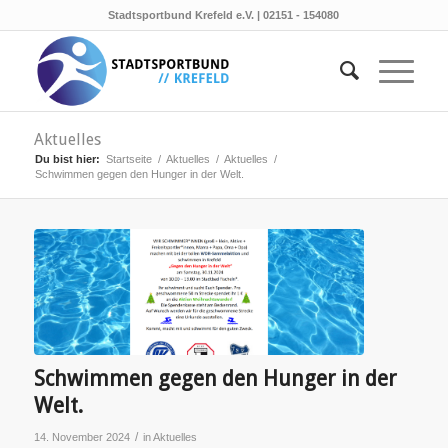
Stadtsportbund Krefeld e.V. | 02151 - 154080
Aktuelles
Du bist hier:
Startseite
/
Aktuelles
/
Aktuelles
/
Schwimmen gegen den Hunger in der Welt.
Schwimmen gegen den Hunger in der
Welt.
/
14. November 2024
in
Aktuelles