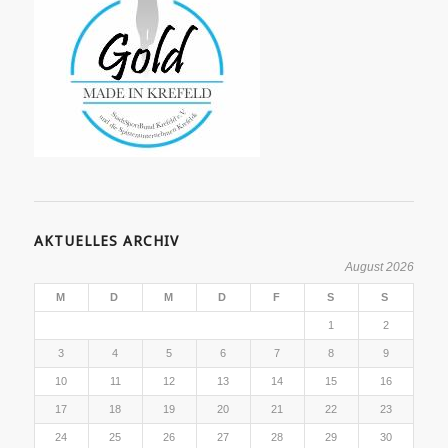
AKTUELLES ARCHIV
August 2026
M
D
M
D
F
S
S
1
2
3
4
5
6
7
8
9
10
11
12
13
14
15
16
17
18
19
20
21
22
23
24
25
26
27
28
29
30