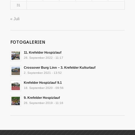
31
« Juli
FOTOGALERIEN
11. Krefelder Hospizlauf
28. September 2022 - 11:17
Crossover Burg Linn – 3. Krefelder Kulturlauf
2. September 2021 - 13:52
Krefelder Hospizlauf 9.1
18. September 2020 - 09:56
9. Krefelder Hospizlauf
26. September 2019 - 11:16