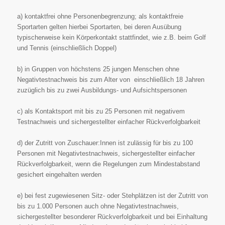
a) kontaktfrei ohne Personenbegrenzung; als kontaktfreie
Sportarten gelten hierbei Sportarten, bei
deren Ausübung
typischerweise kein Körperkontakt stattfindet, wie z.B. beim Golf
und Tennis
(einschließlich Doppel)
b) in Gruppen von höchstens 25 jungen Menschen ohne
Negativtestnachweis bis zum Alter von
einschließlich 18 Jahren
zuzüglich bis zu zwei Ausbildungs- und Aufsichtspersonen
c) als Kontaktsport mit bis zu 25 Personen mit negativem
Testnachweis und sichergestellter einfacher
Rückverfolgbarkeit
d) der Zutritt von Zuschauer:Innen ist zulässig für bis zu 100
Personen mit Negativtestnachweis,
sichergestellter einfacher
Rückverfolgbarkeit, wenn die Regelungen zum Mindestabstand
gesichert
eingehalten werden
e) bei fest zugewiesenen Sitz- oder Stehplätzen ist der Zutritt von
bis zu 1.000 Personen auch ohne
Negativtestnachweis,
sichergestellter besonderer Rückverfolgbarkeit und bei Einhaltung