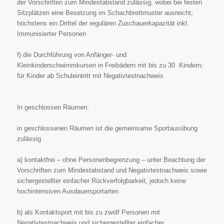
der
Vorschriften zum Mindestabstand zulässig, wobei bei festen
Sitzplätzen eine Besetzung im
Schachbrettmuster ausreicht;
höchstens ein Drittel der regulären Zuschauerkapazität inkl.
Immunisierter Personen
f) die Durchführung von Anfänger- und
Kleinkinderschwimmkursen in Freibädern mit bis zu 30
Kindern;
für Kinder ab Schuleintritt mit Negativtestnachweis
In geschlossen Räumen:
in geschlossenen Räumen ist die gemeinsame Sportausübung
zulässig
a) kontaktfrei – ohne Personenbegrenzung – unter Beachtung der
Vorschriften zum Mindestabstand
und Negativtestnachweis sowie
sichergestellter einfacher Rückverfolgbarkeit, jedoch keine
hochintensiven Ausdauersportarten
b) als Kontaktsport mit bis zu zwölf Personen mit
Negativtestnachweis und sichergestellter einfacher