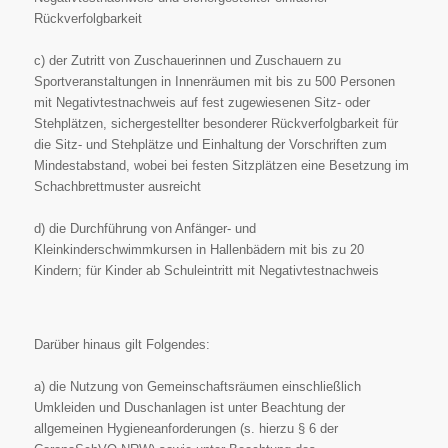
Rückverfolgbarkeit
c) der Zutritt von Zuschauerinnen und Zuschauern zu
Sportveranstaltungen in Innenräumen mit bis zu
500 Personen
mit Negativtestnachweis auf fest zugewiesenen Sitz- oder
Stehplätzen, sichergestellter
besonderer Rückverfolgbarkeit für
die Sitz- und Stehplätze und Einhaltung der Vorschriften zum
Mindestabstand, wobei bei festen Sitzplätzen eine Besetzung im
Schachbrettmuster ausreicht
d) die Durchführung von Anfänger- und
Kleinkinderschwimmkursen in Hallenbädern mit bis zu 20
Kindern; für Kinder ab Schuleintritt mit Negativtestnachweis
Darüber hinaus gilt Folgendes:
a) die Nutzung von Gemeinschaftsräumen einschließlich
Umkleiden und Duschanlagen ist unter
Beachtung der
allgemeinen Hygieneanforderungen (s. hierzu § 6 der