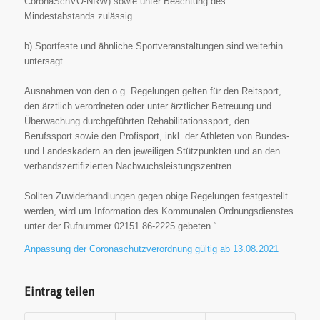
CoronaSchVO-NRW) sowie
unter Beachtung des
Mindestabstands zulässig
b) Sportfeste und ähnliche Sportveranstaltungen sind weiterhin
untersagt
Ausnahmen von den o.g. Regelungen gelten für den Reitsport,
den ärztlich verordneten oder unter
ärztlicher Betreuung und
Überwachung durchgeführten Rehabilitationssport, den
Berufssport sowie
den Profisport, inkl. der Athleten von Bundes-
und Landeskadern an den jeweiligen Stützpunkten und
an den
verbandszertifizierten Nachwuchsleistungszentren.
Sollten Zuwiderhandlungen gegen obige Regelungen festgestellt
werden, wird um Information des
Kommunalen Ordnungsdienstes
unter der Rufnummer 02151 86-2225 gebeten.“
Anpassung der Coronaschutzverordnung gültig ab 13.08.2021
Eintrag teilen