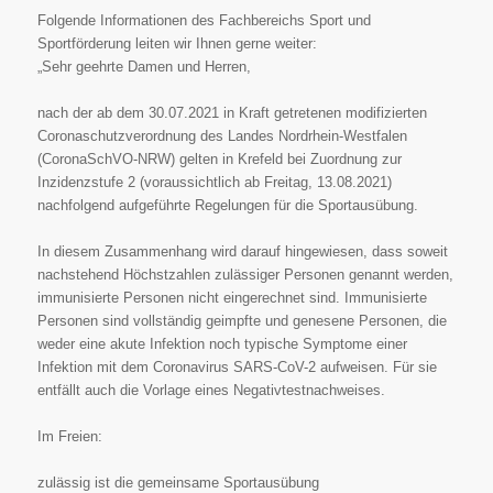
Folgende Informationen des Fachbereichs Sport und
Sportförderung leiten wir Ihnen gerne weiter:
„Sehr geehrte Damen und Herren,
nach der ab dem 30.07.2021 in Kraft getretenen modifizierten
Coronaschutzverordnung des Landes
Nordrhein-Westfalen
(CoronaSchVO-NRW) gelten in Krefeld bei Zuordnung zur
Inzidenzstufe 2
(voraussichtlich ab Freitag, 13.08.2021)
nachfolgend aufgeführte Regelungen für die Sportausübung.
In diesem Zusammenhang wird darauf hingewiesen, dass soweit
nachstehend Höchstzahlen
zulässiger Personen genannt werden,
immunisierte Personen nicht eingerechnet sind. Immunisierte
Personen sind vollständig geimpfte und genesene Personen, die
weder eine akute Infektion noch
typische Symptome einer
Infektion mit dem Coronavirus SARS-CoV-2 aufweisen. Für sie
entfällt auch
die Vorlage eines Negativtestnachweises.
Im Freien:
zulässig ist die gemeinsame Sportausübung