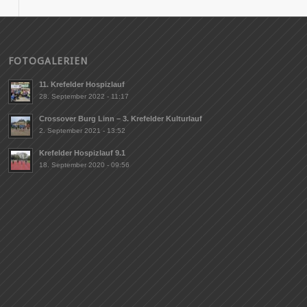
FOTOGALERIEN
11. Krefelder Hospizlauf
28. September 2022 - 11:17
Crossover Burg Linn – 3. Krefelder Kulturlauf
2. September 2021 - 13:52
Krefelder Hospizlauf 9.1
18. September 2020 - 09:56