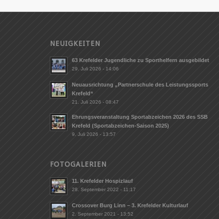
NEUIGKEITEN
63 Krefelder Jugendliche zu Sporthelfern ausgebildet
29. Juli 2026 - 14:06
Neuausrichtung „Partnerschule des Leistungssports
Krefeld“
21. Juli 2026 - 08:47
Ehrungsveranstaltung Sportabzeichen 2026 des SSB
Krefeld (Sportabzeichen-Saison 2025)
9. Juli 2026 - 13:57
FOTOGALERIEN
11. Krefelder Hospizlauf
28. September 2022 - 11:17
Crossover Burg Linn – 3. Krefelder Kulturlauf
2. September 2021 - 13:52