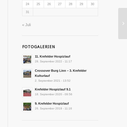
24
25
26
27
28
29
30
31
« Juli
FOTOGALERIEN
11. Krefelder Hospizlauf
28. September 2022 - 11:17
Crossover Burg Linn – 3. Krefelder
Kulturlauf
2. September 2021 - 13:52
Krefelder Hospizlauf 9.1
18. September 2020 - 09:56
9. Krefelder Hospizlauf
26. September 2019 - 11:16