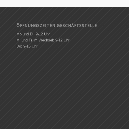
ÖFFNUNGSZEITEN GESCHÄFTSSTELLE
Mo und Di: 9-12 Uhr
Mi und Fr im Wechsel: 9-12 Uhr
Do: 9-15 Uhr