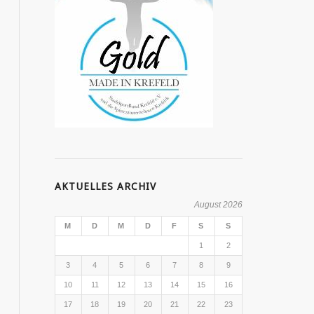
AKTUELLES ARCHIV
August 2026
M
D
M
D
F
S
S
1
2
3
4
5
6
7
8
9
10
11
12
13
14
15
16
17
18
19
20
21
22
23