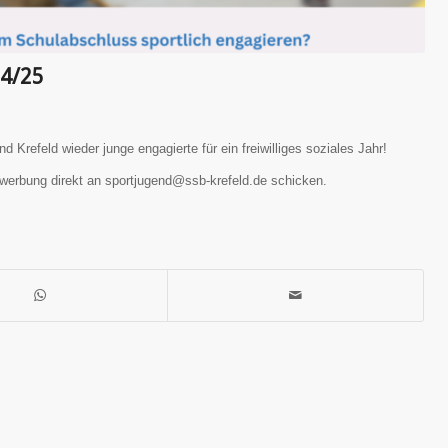
24/25
 Krefeld wieder junge engagierte für ein freiwilliges soziales Jahr!
ewerbung direkt an sportjugend@ssb-krefeld.de schicken.