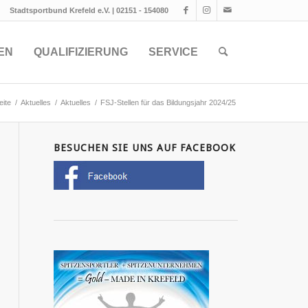
Stadtsportbund Krefeld e.V. | 02151 - 154080
EN
QUALIFIZIERUNG
SERVICE
eite
/
Aktuelles
/
Aktuelles
/
FSJ-Stellen für das Bildungsjahr 2024/25
BESUCHEN SIE UNS AUF FACEBOOK