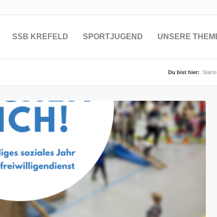
SSB KREFELD
SPORTJUGEND
UNSERE THEM
Du bist hier:
Starts