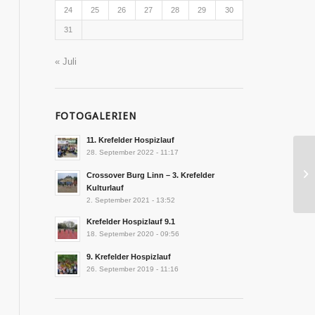
24
25
26
27
28
29
30
31
« Juli
FOTOGALERIEN
11. Krefelder Hospizlauf
28. September 2022 - 11:17
Crossover Burg Linn – 3. Krefelder
Kulturlauf
2. September 2021 - 13:52
Krefelder Hospizlauf 9.1
18. September 2020 - 09:56
9. Krefelder Hospizlauf
26. September 2019 - 11:16