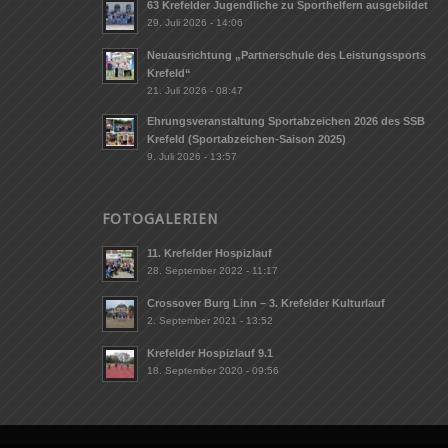
63 Krefelder Jugendliche zu Sporthelfern ausgebildet
29. Juli 2026 - 14:06
Neuausrichtung „Partnerschule des Leistungssports
Krefeld“
21. Juli 2026 - 08:47
Ehrungsveranstaltung Sportabzeichen 2026 des SSB
Krefeld (Sportabzeichen-Saison 2025)
9. Juli 2026 - 13:57
FOTOGALERIEN
11. Krefelder Hospizlauf
28. September 2022 - 11:17
Crossover Burg Linn – 3. Krefelder Kulturlauf
2. September 2021 - 13:52
Krefelder Hospizlauf 9.1
18. September 2020 - 09:56