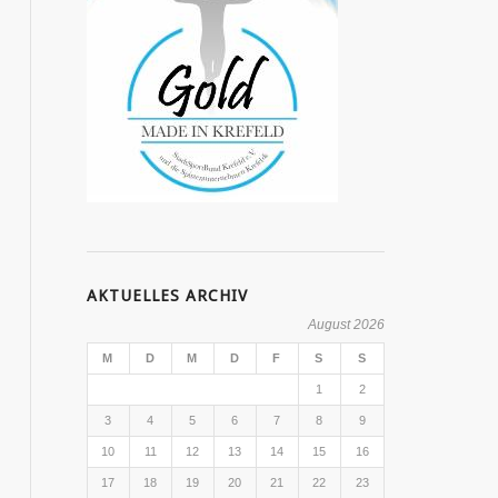
AKTUELLES ARCHIV
August 2026
M
D
M
D
F
S
S
1
2
3
4
5
6
7
8
9
10
11
12
13
14
15
16
17
18
19
20
21
22
23