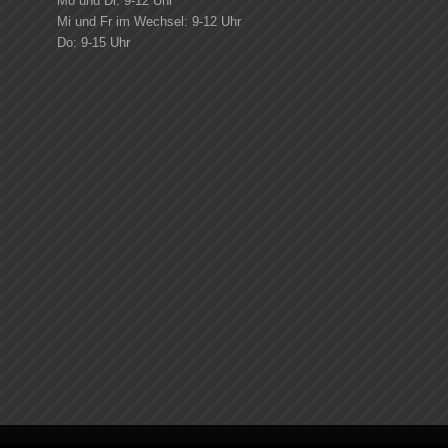
Mo und Di: 9-12 Uhr
Mi und Fr im Wechsel: 9-12 Uhr
Do: 9-15 Uhr