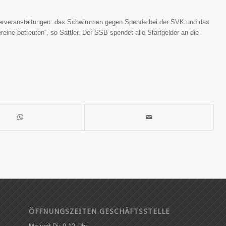
onderveranstaltungen: das Schwimmen gegen Spende bei der SVK und das
reine betreuten“, so Sattler. Der SSB spendet alle Startgelder an die
ÖFFNUNGSZEITEN GESCHÄFTSSTELLE