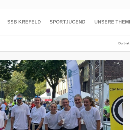
SSB KREFELD
SPORTJUGEND
UNSERE THEM
Du bist 