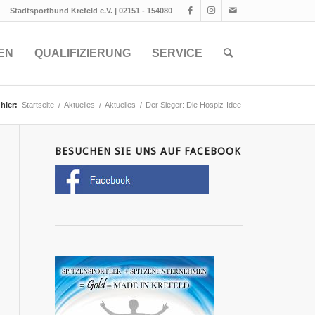
Stadtsportbund Krefeld e.V. | 02151 - 154080
EN
QUALIFIZIERUNG
SERVICE
hier:
Startseite
/
Aktuelles
/
Aktuelles
/
Der Sieger: Die Hospiz-Idee
BESUCHEN SIE UNS AUF FACEBOOK